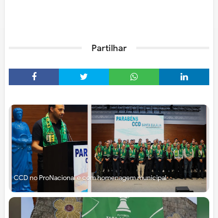
Partilhar
CCD no ProNacional e com homenagem municipal