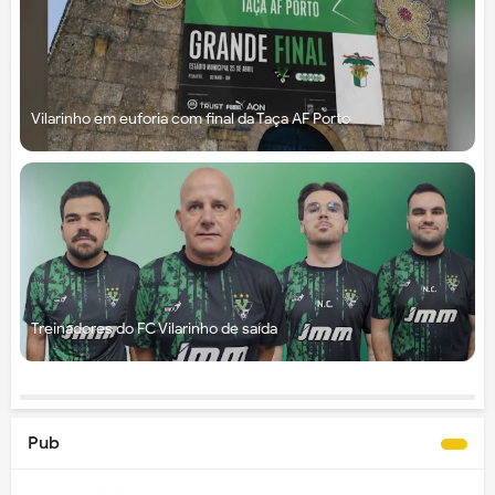
Vilarinho em euforia com final da Taça AF Porto
Treinadores do FC Vilarinho de saída
Pub