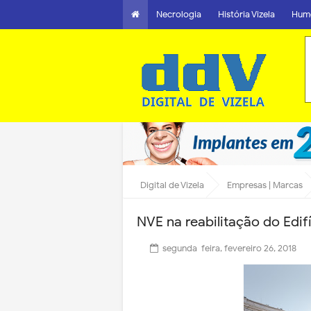
Necrologia
História Vizela
Hum
Digital de Vizela
Empresas | Marcas
NVE na reabilitação do Edi
segunda-feira, fevereiro 26, 2018