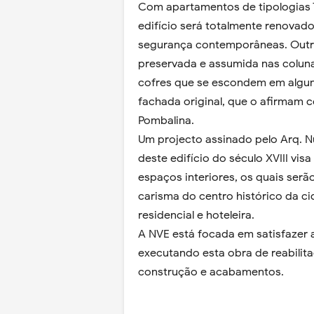
Com apartamentos de tipologias T0
edifício será totalmente renovad
segurança contemporâneas. Outro
preservada e assumida nas coluna
cofres que se escondem em algun
fachada original, que o afirmam 
Pombalina.
Um projecto assinado pelo Arq. Nu
deste edifício do século XVIII vis
espaços interiores, os quais serã
carisma do centro histórico da c
residencial e hoteleira.
A NVE está focada em satisfazer 
executando esta obra de reabilita
construção e acabamentos.