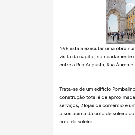
NVE está a executar uma obra nu
visita da capital, nomeadamente o
entre a Rua Augusta, Rua Áurea e
Trata-se de um edifício Pombalin
construção total é de aproximada
serviços, 2 lojas de comércio e u
pisos acima da cota de soleira c
cota da soleira.