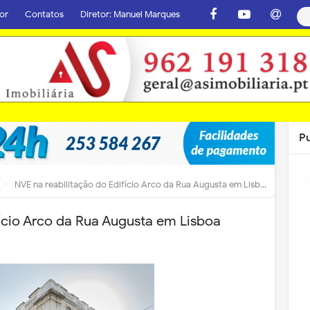
or
Contatos
Diretor: Manuel Marques
P
NVE na reabilitação do Edifício Arco da Rua Augusta em Lisboa
fício Arco da Rua Augusta em Lisboa