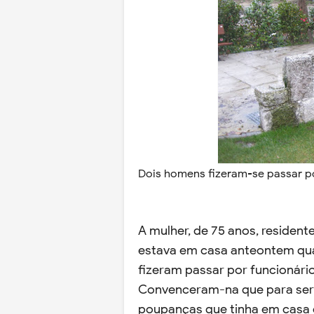
Dois homens fizeram-se passar po
A mulher, de 75 anos, residente
estava em casa anteontem qua
fizeram passar por funcionário
Convenceram-na que para ser 
poupanças que tinha em casa 