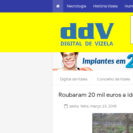
Necrologia
História Vizela
Hum
Digital de Vizela
Concelho de Vizela
Roubaram 20 mil euros a ido
sexta-feira, março 23, 2018