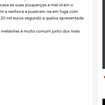
a casa as suas poupanças e mal viram o
ram a senhora e puseram-se em fuga com
e 20 mil euros segundo a queixa apresentada
es meliantes é muito comum junto dos mais