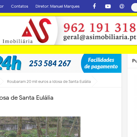
or
Contatos
Diretor: Manuel Marques
P
Roubaram 20 mil euros a idosa de Santa Eulália
sa de Santa Eulália