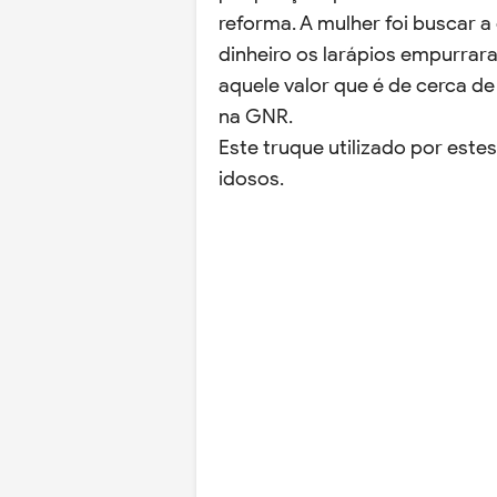
reforma. A mulher foi buscar 
dinheiro os larápios empurra
aquele valor que é de cerca d
na GNR.
Este truque utilizado por est
idosos.