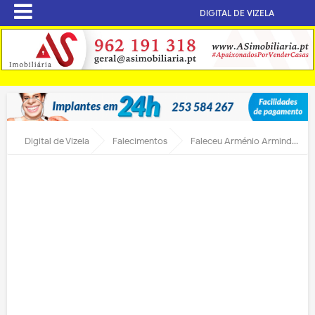
DIGITAL DE VIZELA
Digital de Vizela
Falecimentos
Faleceu Arménio Armindo Leite