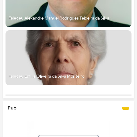
Faleceu Alexandre Manuel Rodrigues Teixeira da Silva
Faleceu Emília Oliveira da Silva Monteiro
Pub