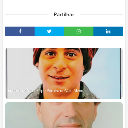
Partilhar
Funeral de Vítor Filipe Pereira do Vale Alves