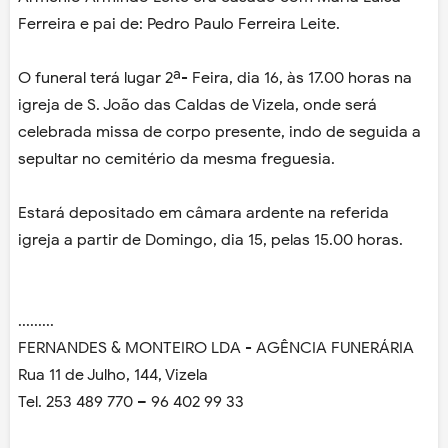
Ferreira e pai de: Pedro Paulo Ferreira Leite.
O funeral terá lugar 2ª- Feira, dia 16, às 17.00 horas na
igreja de S. João das Caldas de Vizela, onde será
celebrada missa de corpo presente, indo de seguida a
sepultar no cemitério da mesma freguesia.
Estará depositado em câmara ardente na referida
igreja a partir de Domingo, dia 15, pelas 15.00 horas.
.........
FERNANDES & MONTEIRO LDA - AGÊNCIA FUNERÁRIA
Rua 11 de Julho, 144, Vizela
Tel. 253 489 770 – 96 402 99 33