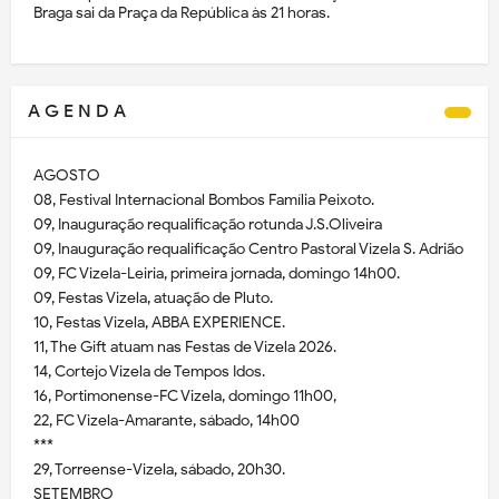
Braga sai da Praça da República às 21 horas.
A G E N D A
AGOSTO
08, Festival Internacional Bombos Família Peixoto.
09, Inauguração requalificação rotunda J.S.Oliveira
09, Inauguração requalificação Centro Pastoral Vizela S. Adrião
09, FC Vizela-Leiria, primeira jornada, domingo 14h00.
09, Festas Vizela, atuação de Pluto.
10, Festas Vizela, ABBA EXPERIENCE.
11, The Gift atuam nas Festas de Vizela 2026.
14, Cortejo Vizela de Tempos Idos.
16, Portimonense-FC Vizela, domingo 11h00,
22, FC Vizela-Amarante, sábado, 14h00
***
29, Torreense-Vizela, sábado, 20h30.
SETEMBRO