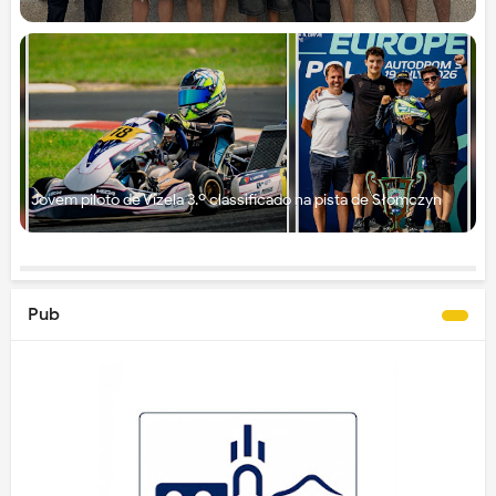
Jovem piloto de Vizela 3.º classificado na pista de Słomczyn
Pub