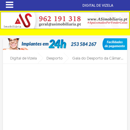
DIGITAL DE VIZELA
Digital de Vizela
Desporto
Gala do Desporto da Câmara de Vizela é hoje