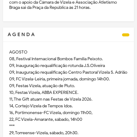
com o apoio da Câmara de Vizela e Associação Atletismo
Braga sai da Praça da República às 21 horas.
A G E N D A
AGOSTO
08, Festival Internacional Bombos Família Peixoto.
09, Inauguração requalificação rotunda J.S.Oliveira
09, Inauguração requalificação Centro Pastoral Vizela S. Adrião
09, FC Vizela-Leiria, primeira jornada, domingo 14h00.
09, Festas Vizela, atuação de Pluto.
10, Festas Vizela, ABBA EXPERIENCE.
11, The Gift atuam nas Festas de Vizela 2026.
14, Cortejo Vizela de Tempos Idos.
16, Portimonense-FC Vizela, domingo 11h00,
22, FC Vizela-Amarante, sábado, 14h00
***
29, Torreense-Vizela, sábado, 20h30.