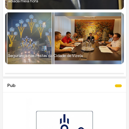
adiada meia hora
Segurança nas Festas da Cidade de Vizela
Pub