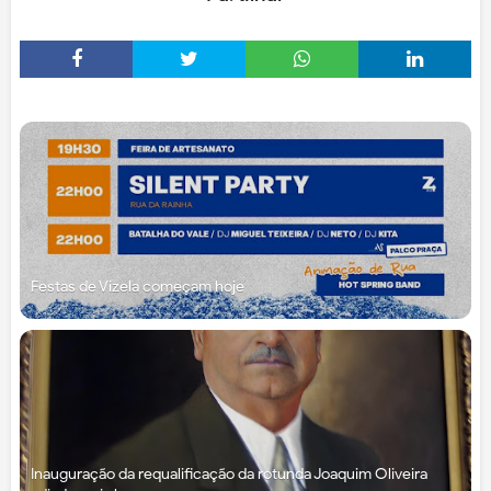
Festas de Vizela começam hoje
Inauguração da requalificação da rotunda Joaquim Oliveira