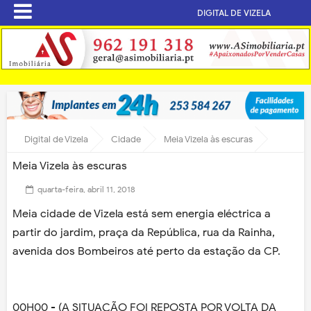
DIGITAL DE VIZELA
Digital de Vizela
Cidade
Meia Vizela às escuras
Meia Vizela às escuras
quarta-feira, abril 11, 2018
Meia cidade de Vizela está sem energia eléctrica a
partir do jardim, praça da República, rua da Rainha,
avenida dos Bombeiros até perto da estação da CP.
00H00 - (A SITUAÇÃO FOI REPOSTA POR VOLTA DA