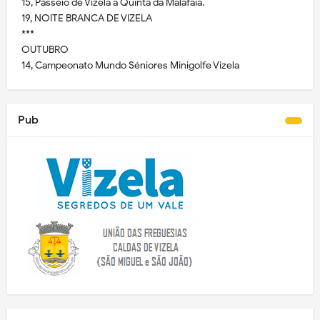
15, Passeio de Vizela à Quinta da Malafaia.
19, NOITE BRANCA DE VIZELA
***
OUTUBRO
14, Campeonato Mundo Séniores Minigolfe Vizela
Pub