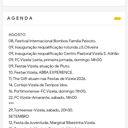
A G E N D A
AGOSTO
08, Festival Internacional Bombos Família Peixoto.
09, Inauguração requalificação rotunda J.S.Oliveira
09, Inauguração requalificação Centro Pastoral Vizela S. Adrião
09, FC Vizela-Leiria, primeira jornada, domingo 14h00.
09, Festas Vizela, atuação de Pluto.
10, Festas Vizela, ABBA EXPERIENCE.
11, The Gift atuam nas Festas de Vizela 2026.
14, Cortejo Vizela de Tempos Idos.
16, Portimonense-FC Vizela, domingo 11h00,
22, FC Vizela-Amarante, sábado, 14h00
***
29, Torreense-Vizela, sábado, 20h30.
SETEMBRO
12, Festa da Juventude, Marginal Ribeirinha Vizela.