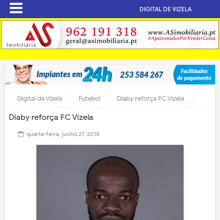
DIGITAL DE VIZELA
Digital de Vizela
Futebol
Diaby reforça FC Vizela
Diaby reforça FC Vizela
quarta-feira, junho 27, 2018