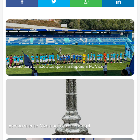
Prémio para os adeptos que mais apoiem FC Vizela
Bombarralense-Vizela na Taça de Portugal