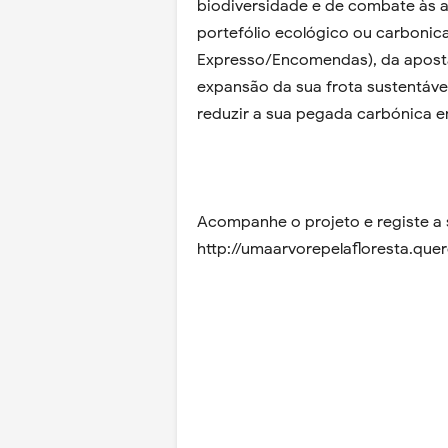
biodiversidade e de combate às a
portefólio ecológico ou carbonic
Expresso/Encomendas), da aposta 
expansão da sua frota sustentável
reduzir a sua pegada carbónica e
Acompanhe o projeto e registe a
http://umaarvorepelafloresta.quer