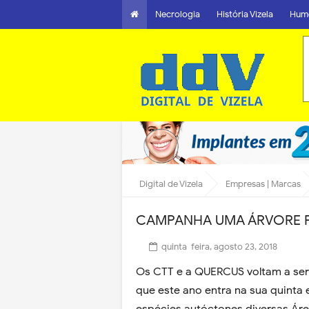
Necrologia
História Vizela
Hum
Digital de Vizela
Empresas | Marcas
CAMPANHA UMA ÁRVORE P
quinta-feira, agosto 23, 2018
Os CTT e a QUERCUS voltam a ser p
que este ano entra na sua quinta 