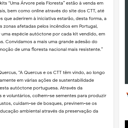
 kits “Uma Árvore pela Floresta” estão à venda em
aís, bem como online através do site dos CTT, até
s que aderirem à iniciativa estarão, desta forma, a
as zonas afetadas pelos incêndios em Portugal,
r uma espécie autóctone por cada kit vendido, em
idas. Convidamos a mais uma grande adesão do
moção de uma floresta nacional mais resistente.”
Quercus, “A Quercus e os CTT têm vindo, ao longo
ivamente em várias ações de sustentabilidade
resta autóctone portuguesa. Através da
 e voluntários, colhem-se sementes para produzir
bustos, cuidam-se de bosques, previnem-se os
educação ambiental através da preservação da