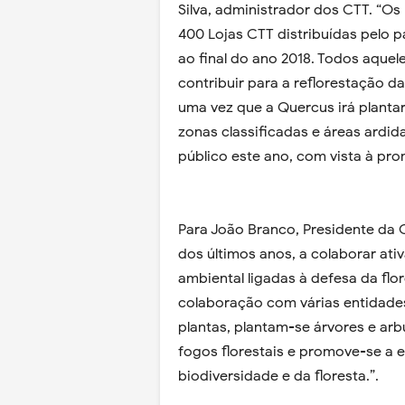
Silva, administrador dos CTT. “Os
400 Lojas CTT distribuídas pelo p
ao final do ano 2018. Todos aquele
contribuir para a reflorestação d
uma vez que a Quercus irá planta
zonas classificadas e áreas ard
público este ano, com vista à pro
Para João Branco, Presidente da 
dos últimos anos, a colaborar at
ambiental ligadas à defesa da flo
colaboração com várias entidades
plantas, plantam-se árvores e ar
fogos florestais e promove-se a 
biodiversidade e da floresta.”.