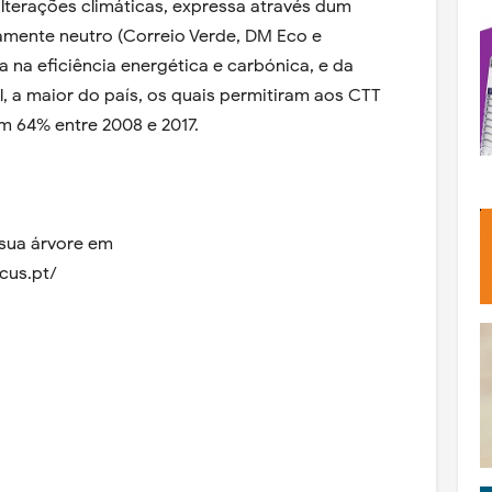
lterações climáticas, expressa através dum
amente neutro (Correio Verde, DM Eco e
na eficiência energética e carbónica, e da
, a maior do país, os quais permitiram aos CTT
m 64% entre 2008 e 2017.
 sua árvore em
cus.pt/