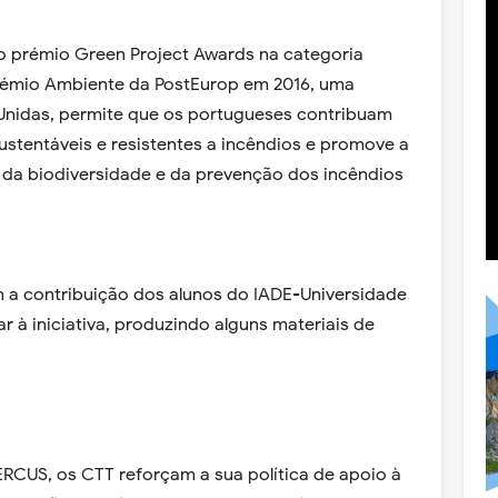
o prémio Green Project Awards na categoria
 prémio Ambiente da PostEurop em 2016, uma
 Unidas, permite que os portugueses contribuam
ustentáveis e resistentes a incêndios e promove a
a da biodiversidade e da prevenção dos incêndios
 a contribuição dos alunos do IADE-Universidade
r à iniciativa, produzindo alguns materiais de
RCUS, os CTT reforçam a sua política de apoio à