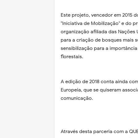
Este projeto, vencedor em 2015 d
"Iniciativa de Mobilização" e do
organização afiliada das Nações
para a criação de bosques mais s
sensibilização para a importânci
florestais.
A edição de 2018 conta ainda com
Europeia, que se quiseram associa
comunicação.
Através desta parceria com a QUE