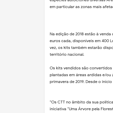
espécies autóctones diversas Áre
em particular as zonas mais afeta
Na edição de 2018 estão à venda d
euros cada, disponíveis em 400 Lo
vez, os kits também estarão dispo
território nacional.
Os kits vendidos são convertidos
plantadas em áreas ardidas e/ou z
primavera de 2019. Desde o início
“Os CTT no âmbito da sua política
iniciativa “Uma Árvore pela Flore