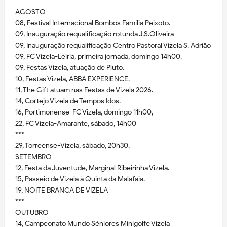
AGOSTO
08, Festival Internacional Bombos Família Peixoto.
09, Inauguração requalificação rotunda J.S.Oliveira
09, Inauguração requalificação Centro Pastoral Vizela S. Adrião
09, FC Vizela-Leiria, primeira jornada, domingo 14h00.
09, Festas Vizela, atuação de Pluto.
10, Festas Vizela, ABBA EXPERIENCE.
11, The Gift atuam nas Festas de Vizela 2026.
14, Cortejo Vizela de Tempos Idos.
16, Portimonense-FC Vizela, domingo 11h00,
22, FC Vizela-Amarante, sábado, 14h00
***
29, Torreense-Vizela, sábado, 20h30.
SETEMBRO
12, Festa da Juventude, Marginal Ribeirinha Vizela.
15, Passeio de Vizela à Quinta da Malafaia.
19, NOITE BRANCA DE VIZELA
***
OUTUBRO
14, Campeonato Mundo Séniores Minigolfe Vizela