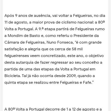
Após 9 anos de ausência, vai voltar a Felgueiras, no dia
11 de agosto, a maior prova de ciclismo nacional: a 80ª
Volta a Portugal. A 9.ª etapa partirá de Felgueiras rumo
a Mondim de Basto e, como referiu o Presidente da
Câmara de Felgueiras, Nuno Fonseca, “é com grande
satisfação e alegria que os cerca de 58 mil
felgueirenses veem concretizado, este ano, o objetivo
desta autarquia de fazer regressar ao seu concelho a
partida de uma das etapas da Volta a Portugal em
Bicicleta. Tal já não ocorria desde 2009, quando a
quinta etapa se realizou entre Felgueiras e Fafe.”
A 80ª Volta a Portugal decorre de 1 a 12 de agosto e a