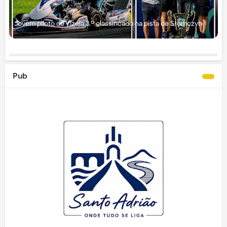
Jovem piloto de Vizela 3.º classificado na pista de Słomczyn
Pub