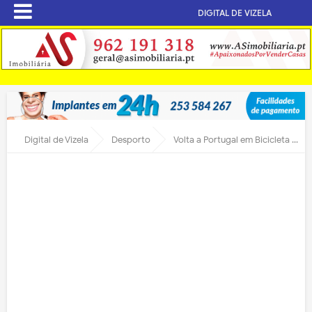
DIGITAL DE VIZELA
Digital de Vizela
Desporto
Volta a Portugal em Bicicleta passa em S. Adrião e Santa Eulália