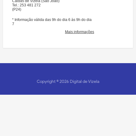
Copyright ©
2026
Digital de Vizela