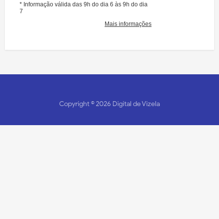
Copyright ©
2026
Digital de Vizela