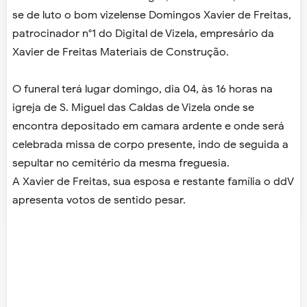
se de luto o bom vizelense Domingos Xavier de Freitas,
patrocinador n°1 do Digital de Vizela, empresário da
Xavier de Freitas Materiais de Construção.
O funeral terá lugar domingo, dia 04, às 16 horas na
igreja de S. Miguel das Caldas de Vizela onde se
encontra depositado em camara ardente e onde será
celebrada missa de corpo presente, indo de seguida a
sepultar no cemitério da mesma freguesia.
A Xavier de Freitas, sua esposa e restante família o ddV
apresenta votos de sentido pesar.