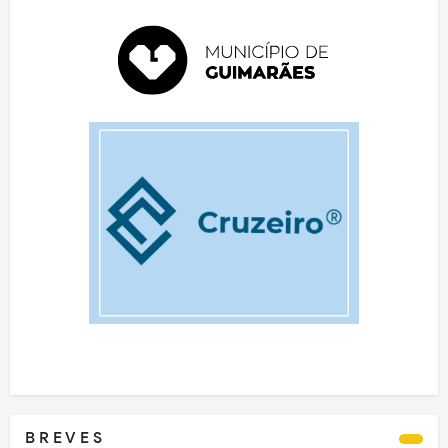
B R E V E S