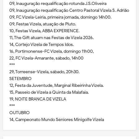
09, Inauguração requalificação rotunda J.S.Oliveira
09, Inauguração requalificação Centro Pastoral Vizela S. Adrião
09, FC Vizela-Leiria, primeira jornada, domingo 14h00.
09, Festas Vizela, atuação de Pluto.
10, Festas Vizela, ABBA EXPERIENCE.
11, The Gift atuam nas Festas de Vizela 2026.
14, Cortejo Vizela de Tempos Idos.
16, Portimonense-FC Vizela, domingo 11h00,
22, FC Vizela-Amarante, sábado, 14h00
***
29, Torreense-Vizela, sábado, 20h30.
SETEMBRO
12, Festa da Juventude, Marginal Ribeirinha Vizela.
15, Passeio de Vizela à Quinta da Malafaia.
19, NOITE BRANCA DE VIZELA
***
OUTUBRO
14, Campeonato Mundo Séniores Minigolfe Vizela