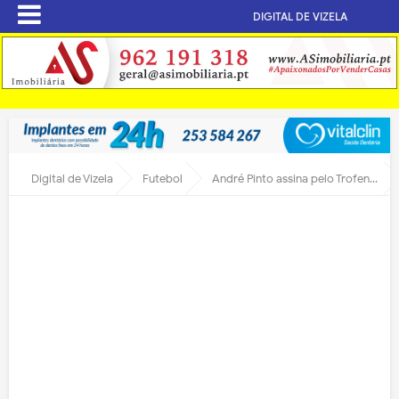
DIGITAL DE VIZELA
Digital de Vizela
Futebol
André Pinto assina pelo Trofense