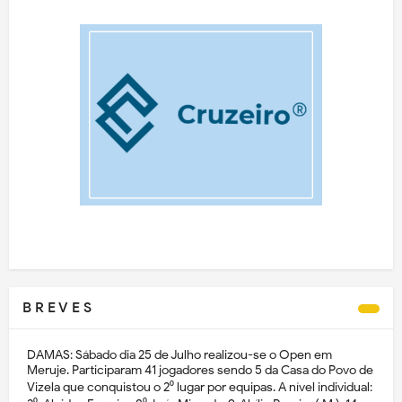
B R E V E S
DAMAS: Sábado dia 25 de Julho realizou-se o Open em
Meruje. Participaram 41 jogadores sendo 5 da Casa do Povo de
Vizela que conquistou o 2⁰ lugar por equipas. A nível individual: