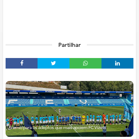
Partilhar
Prémio para os adeptos que mais apoiem FC Vizela