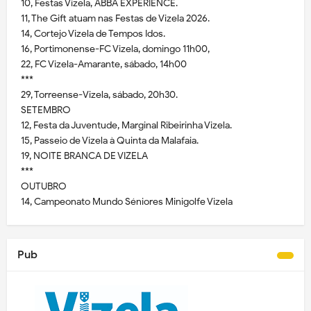
10, Festas Vizela, ABBA EXPERIENCE.
11, The Gift atuam nas Festas de Vizela 2026.
14, Cortejo Vizela de Tempos Idos.
16, Portimonense-FC Vizela, domingo 11h00,
22, FC Vizela-Amarante, sábado, 14h00
***
29, Torreense-Vizela, sábado, 20h30.
SETEMBRO
12, Festa da Juventude, Marginal Ribeirinha Vizela.
15, Passeio de Vizela à Quinta da Malafaia.
19, NOITE BRANCA DE VIZELA
***
OUTUBRO
14, Campeonato Mundo Séniores Minigolfe Vizela
Pub