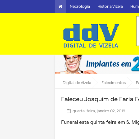
Necrologia
História Vizela
Hum
Digital de Vizela
Falecimentos
F
Faleceu Joaquim de Faria F
quarta-feira, janeiro 02, 2019
Funeral esta quinta feira em S. Mi