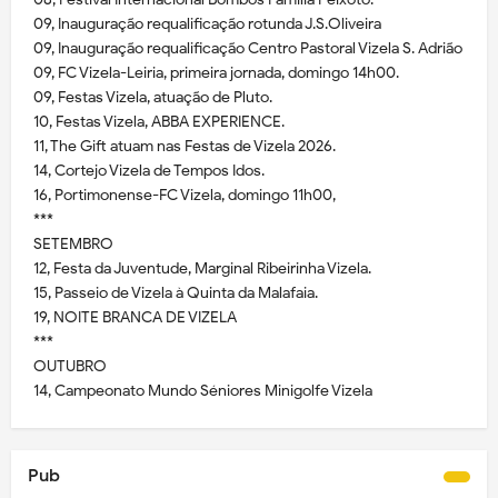
09, Inauguração requalificação rotunda J.S.Oliveira
09, Inauguração requalificação Centro Pastoral Vizela S. Adrião
09, FC Vizela-Leiria, primeira jornada, domingo 14h00.
09, Festas Vizela, atuação de Pluto.
10, Festas Vizela, ABBA EXPERIENCE.
11, The Gift atuam nas Festas de Vizela 2026.
14, Cortejo Vizela de Tempos Idos.
16, Portimonense-FC Vizela, domingo 11h00,
***
SETEMBRO
12, Festa da Juventude, Marginal Ribeirinha Vizela.
15, Passeio de Vizela à Quinta da Malafaia.
19, NOITE BRANCA DE VIZELA
***
OUTUBRO
14, Campeonato Mundo Séniores Minigolfe Vizela
Pub