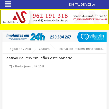
DIGITAL DE VIZELA
Digital de Vizela
Cultura
Festival de Reis em Infias este sábado
Festival de Reis em Infias este sábado
sábado, janeiro 19, 2019