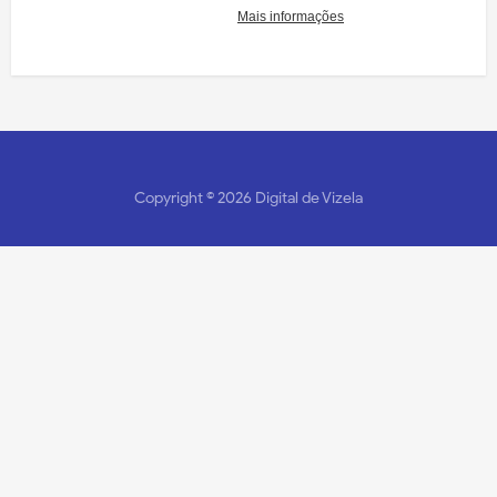
Copyright ©
2026
Digital de Vizela