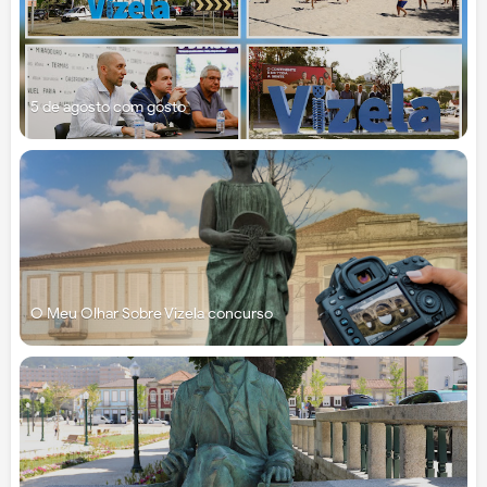
5 de agosto com gosto
O Meu Olhar Sobre Vizela concurso