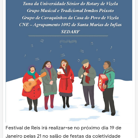
Festival de Reis irá realizar-se no próximo dia 19 de
Janeiro pelas 21 no salão de festas da coletividade