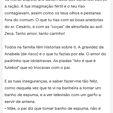
a ração. A tua imaginação fértil e o teu riso
contagiavam, assim como os teus olhos e pestanas
fora do comum. O que tu rias com as boas anedotas
do sr. Cesário, e com as "coças" de almofada ao avô
Zeca. Tanto amor, tanto carinho!
Todos na família têm histórias sobre ti. A gravidez da
Anabela (de risco) e o que tu fazias por ela. O amor do
padrinho que idolatravas. As piadas "isto é que é
futebol" que só trocavas com o pai.
E as tuas inseguranças, e saber fazer-me tão feliz,
como daquela vez que te vi na banheira a tomar um
banho de espuma, e a ver televisão com um garfo a
servir de antena.
- Mãe, o pai diz que tomar banho de espuma, não é