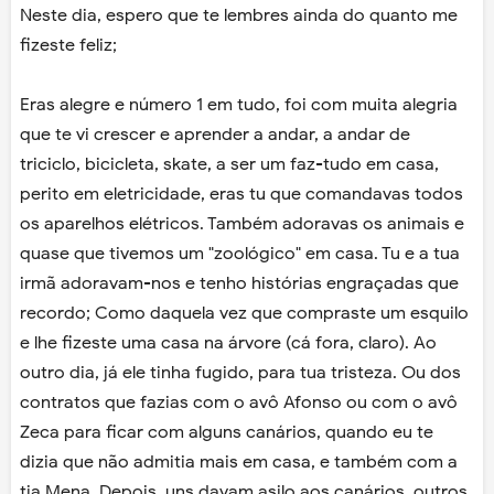
Neste dia, espero que te lembres ainda do quanto me
fizeste feliz;
Eras alegre e número 1 em tudo, foi com muita alegria
que te vi crescer e aprender a andar, a andar de
triciclo, bicicleta, skate, a ser um faz-tudo em casa,
perito em eletricidade, eras tu que comandavas todos
os aparelhos elétricos. Também adoravas os animais e
quase que tivemos um "zoológico" em casa. Tu e a tua
irmã adoravam-nos e tenho histórias engraçadas que
recordo; Como daquela vez que compraste um esquilo
e lhe fizeste uma casa na árvore (cá fora, claro). Ao
outro dia, já ele tinha fugido, para tua tristeza. Ou dos
contratos que fazias com o avô Afonso ou com o avô
Zeca para ficar com alguns canários, quando eu te
dizia que não admitia mais em casa, e também com a
tia Mena. Depois, uns davam asilo aos canários, outros