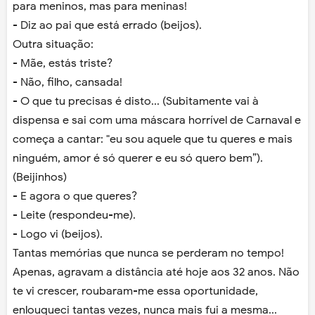
para meninos, mas para meninas!
- Diz ao pai que está errado (beijos).
Outra situação:
- Mãe, estás triste?
- Não, filho, cansada!
- O que tu precisas é disto... (Subitamente vai à
dispensa e sai com uma máscara horrível de Carnaval e
começa a cantar: "eu sou aquele que tu queres e mais
ninguém, amor é só querer e eu só quero bem”).
(Beijinhos)
- E agora o que queres?
- Leite (respondeu-me).
- Logo vi (beijos).
Tantas memórias que nunca se perderam no tempo!
Apenas, agravam a distância até hoje aos 32 anos. Não
te vi crescer, roubaram-me essa oportunidade,
enlouqueci tantas vezes, nunca mais fui a mesma...