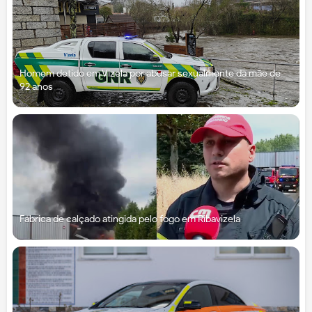
Homem detido em Vizela por abusar sexualmente da mãe de
92 anos
Fábrica de calçado atingida pelo fogo em Ribavizela