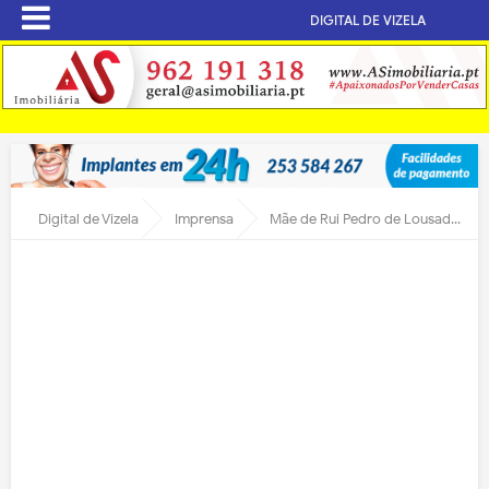
DIGITAL DE VIZELA
Digital de Vizela
Imprensa
Mãe de Rui Pedro de Lousada escreve mensagem ao filho desaparecido em dia do seu aniversário