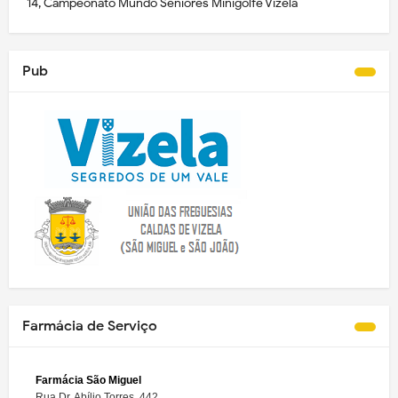
14, Campeonato Mundo Séniores Minigolfe Vizela
Pub
Farmácia de Serviço