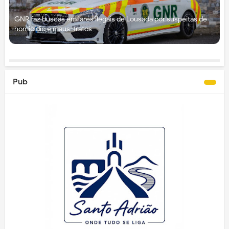
GNR faz buscas em lares ilegais de Lousada por suspeitas de
homicídio e maus-tratos
Pub