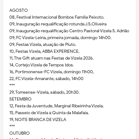
AGOSTO
08, Festival Internacional Bombos Família Peixoto.
09, Inauguração requalificação rotunda J.S.Oliveira
09, Inauguração requalificação Centro Pastoral Vizela S. Adrião
09, FC Vizela-Leiria, primeira jornada, domingo 14h00.
09, Festas Vizela, atuação de Pluto.
10, Festas Vizela, ABBA EXPERIENCE.
11, The Gift atuam nas Festas de Vizela 2026.
14, Cortejo Vizela de Tempos Idos.
16, Portimonense-FC Vizela, domingo 11h00,
22, FC Vizela-Amarante, sábado, 14h00
***
29, Torreense-Vizela, sábado, 20h30.
SETEMBRO
12, Festa da Juventude, Marginal Ribeirinha Vizela.
15, Passeio de Vizela à Quinta da Malafaia.
19, NOITE BRANCA DE VIZELA
***
OUTUBRO