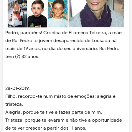
Pedro, parabéns! Crónica de Filomena Teixeira, a mãe
de Rui Pedro, o jovem desaparecido de Lousada há
mais de 19 anos, no dia do seu aniversário. Rui Pedro
tem (?) 32 anos.
28-01-2019.
Filho, recordo-te num misto de emoções: alegria e
tristeza.
Alegria, porque te tive e fazes parte de mim.
Tristeza, porque te levaram e não tive a oportunidade
de te ver crescer a partir dos 11 anos.