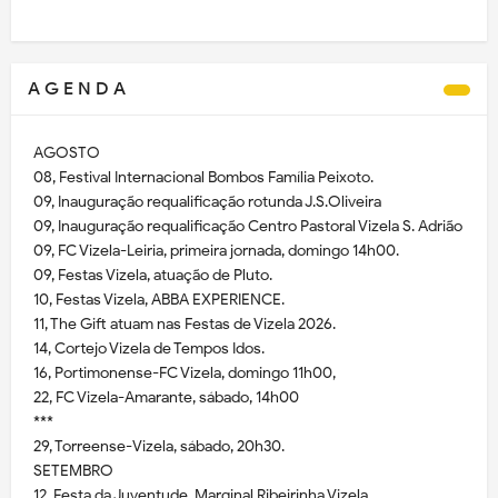
A G E N D A
AGOSTO
08, Festival Internacional Bombos Família Peixoto.
09, Inauguração requalificação rotunda J.S.Oliveira
09, Inauguração requalificação Centro Pastoral Vizela S. Adrião
09, FC Vizela-Leiria, primeira jornada, domingo 14h00.
09, Festas Vizela, atuação de Pluto.
10, Festas Vizela, ABBA EXPERIENCE.
11, The Gift atuam nas Festas de Vizela 2026.
14, Cortejo Vizela de Tempos Idos.
16, Portimonense-FC Vizela, domingo 11h00,
22, FC Vizela-Amarante, sábado, 14h00
***
29, Torreense-Vizela, sábado, 20h30.
SETEMBRO
12, Festa da Juventude, Marginal Ribeirinha Vizela.