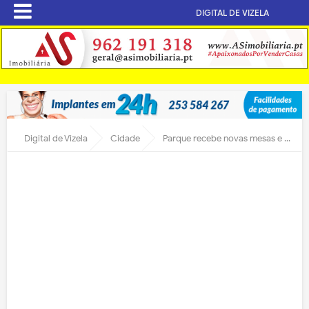
DIGITAL DE VIZELA
Digital de Vizela
Cidade
Parque recebe novas mesas e bancos de pedra