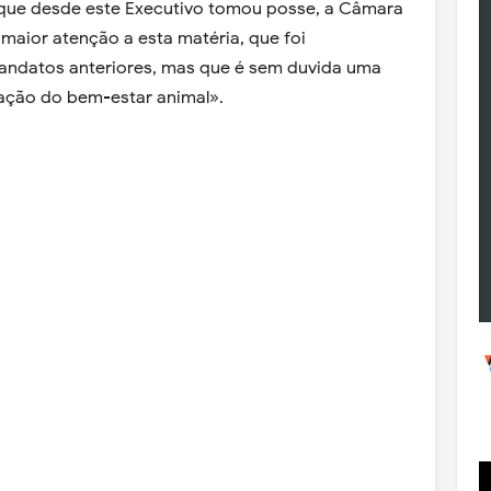
 que desde este Executivo tomou posse, a Câmara
maior atenção a esta matéria, que foi
ndatos anteriores, mas que é sem duvida uma
ção do bem-estar animal». ​