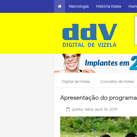
Necrologia
História Vizela
Hum
Digital de Vizela
Concelho de Vizela
Apresentação do programa 
quinta-feira, abril 18, 2019