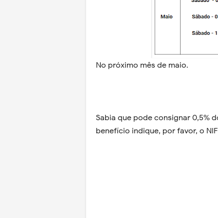
No próximo mês de maio.
Sabia que pode consignar 0,5% do
benefício indique, por favor, o N