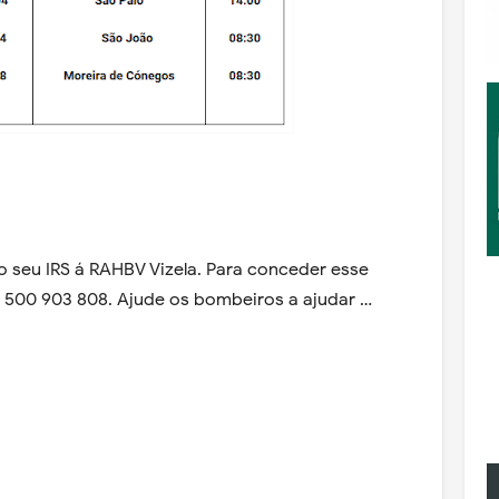
 seu IRS á RAHBV Vizela. Para conceder esse
IF 500 903 808. Ajude os bombeiros a ajudar …