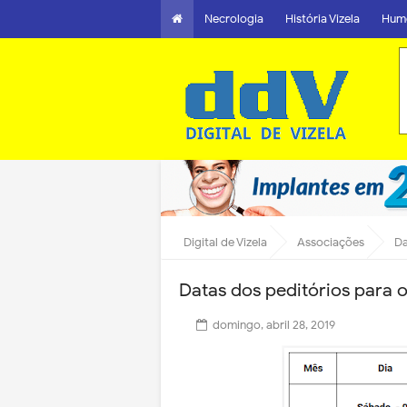
Necrologia
História Vizela
Hum
Digital de Vizela
Associações
Da
Datas dos peditórios para 
domingo, abril 28, 2019