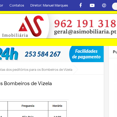
or
Contatos
Diretor: Manuel Marques
P
tas dos peditórios para os Bombeiros de Vizela
os Bombeiros de Vizela