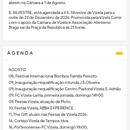
abrem na Câmara a 1 de Agosto.
S. SILVESTRE, está agendada a II S. Silvestre de Vizela para a
noite de 23 de Dezembro de 2026. Promovida pela Vizela Corre
com o apoio da Câmara de Vizela e Associação Atletismo
Braga sai da Praça da República às 21 horas.
A G E N D A
AGOSTO
08, Festival Internacional Bombos Família Peixoto.
09, Inauguração requalificação rotunda J.S.Oliveira
09, Inauguração requalificação Centro Pastoral Vizela S. Adrião
09, FC Vizela-Leiria, primeira jornada, domingo 14h00.
09, Festas Vizela, atuação de Pluto.
10, Festas Vizela, ABBA EXPERIENCE.
11, The Gift atuam nas Festas de Vizela 2026.
14, Cortejo Vizela de Tempos Idos.
16, Portimonense-FC Vizela, domingo 11h00,