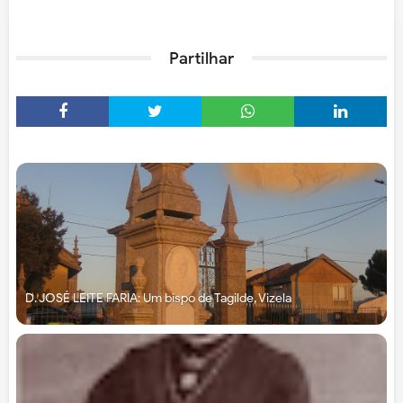
Partilhar
D. JOSÉ LEITE FARIA: Um bispo de Tagilde, Vizela