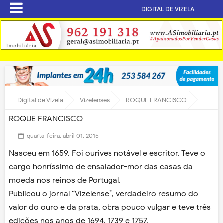
DIGITAL DE VIZELA
Digital de Vizela
Vizelenses
ROQUE FRANCISCO
ROQUE FRANCISCO
quarta-feira, abril 01, 2015
Nasceu em 1659. Foi ourives notável e escritor. Teve o
cargo honríssimo de ensaiador-mor das casas da
moeda nos reinos de Portugal.
Publicou o jornal “Vizelense”, verdadeiro resumo do
valor do ouro e da prata, obra pouco vulgar e teve três
edições nos anos de 1694, 1739 e 1757.