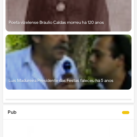
Poeta vizelense Bráulio Caldas morreu há 120 anos
Luís Madureira Presidente das Festas faleceu há 5 anos
Pub