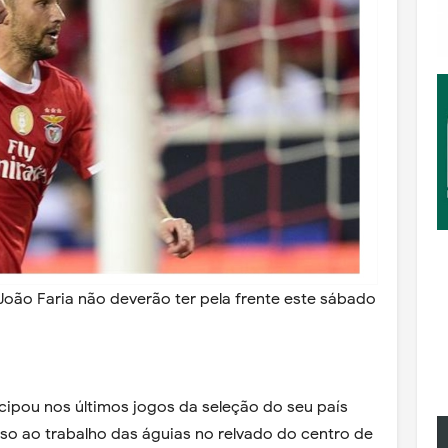
João Faria não deverão ter pela frente este sábado
cipou nos últimos jogos da seleção do seu país
sso ao trabalho das águias no relvado do centro de