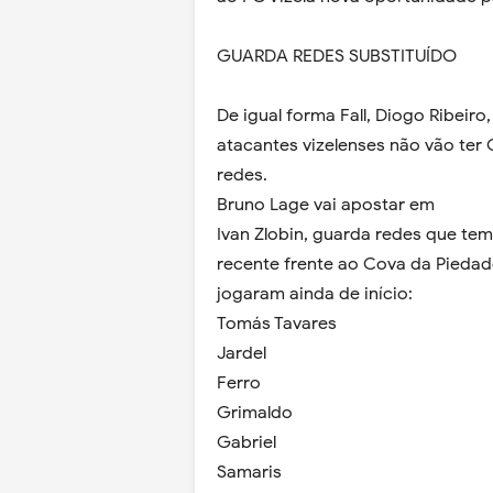
GUARDA REDES SUBSTITUÍDO
De igual forma Fall, Diogo Ribeir
atacantes vizelenses não vão ter
redes.
Bruno Lage vai apostar em
Ivan Zlobin, guarda redes que te
recente frente ao Cova da Pieda
jogaram ainda de início:
Tomás Tavares
Jardel
Ferro
Grimaldo
Gabriel
Samaris