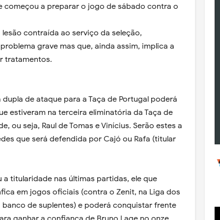
ge começou a preparar o jogo de sábado contra o
 lesão contraída ao serviço da seleção,
problema grave mas que, ainda assim, implica a
r tratamentos.
 dupla de ataque para a Taça de Portugal poderá
e estiveram na terceira eliminatória da Taça de
e, ou seja, Raul de Tomas e Vinícius. Serão estes a
des que será defendida por Cajó ou Rafa (titular
 titularidade nas últimas partidas, ele que
ca em jogos oficiais (contra o Zenit, na Liga dos
anco de suplentes) e poderá conquistar frente
ara ganhar a confiança de Bruno Lage no onze.