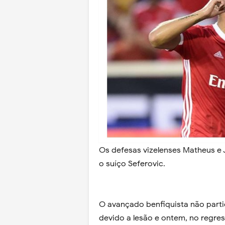
Os defesas vizelenses Matheus e 
o suíço Seferovic.
O avançado benfiquista não parti
devido a lesão e ontem, no regre