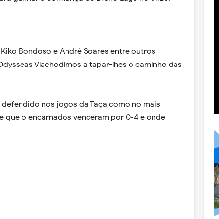
o, Kiko Bondoso e André Soares entre outros
 Odysseas Vlachodimos a tapar-lhes o caminho das
m defendido nos jogos da Taça como no mais
de que o encarnados venceram por 0-4 e onde