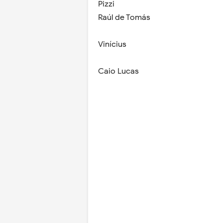
Pizzi
Raúl de Tomás
Vinícius
Caio Lucas