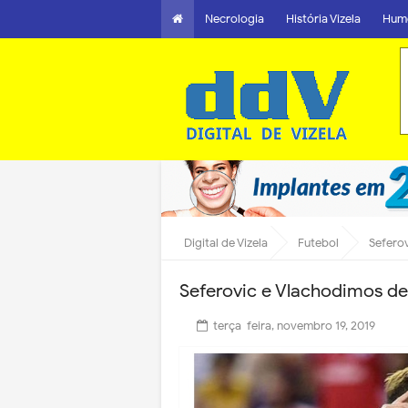
Necrologia
História Vizela
Hum
Digital de Vizela
Futebol
Seferov
Seferovic e Vlachodimos de
terça-feira, novembro 19, 2019