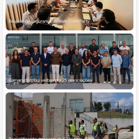
Reunião de segurança do Walk Color Party
Câmara distribui verbas por 25 associações