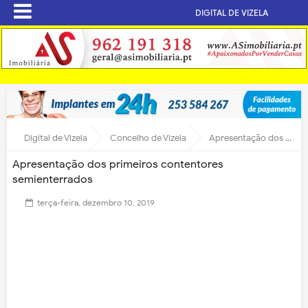
DIGITAL DE VIZELA
Digital de Vizela
Concelho de Vizela
Apresentação dos primeiros contentores semienterrados
Apresentação dos primeiros contentores
semienterrados
terça-feira, dezembro 10, 2019