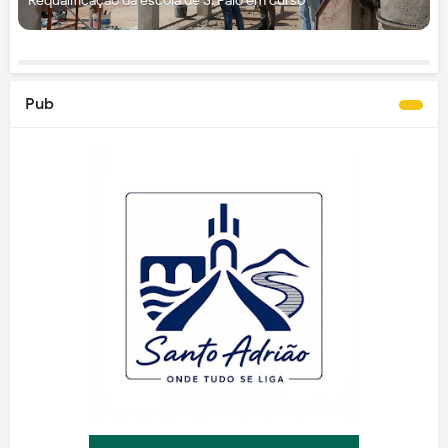
Requalificação da escola de S. Paio em curso
Pub