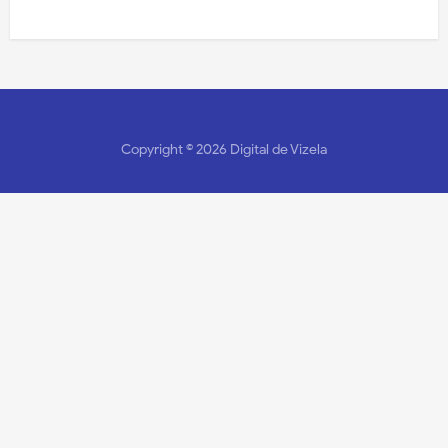
Copyright ©
2026
Digital de Vizela