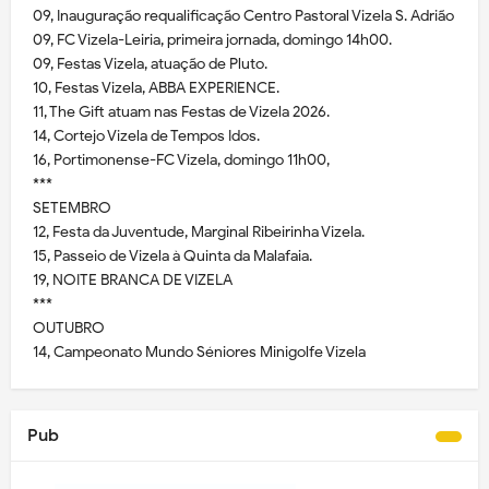
09, Inauguração requalificação Centro Pastoral Vizela S. Adrião
09, FC Vizela-Leiria, primeira jornada, domingo 14h00.
09, Festas Vizela, atuação de Pluto.
10, Festas Vizela, ABBA EXPERIENCE.
11, The Gift atuam nas Festas de Vizela 2026.
14, Cortejo Vizela de Tempos Idos.
16, Portimonense-FC Vizela, domingo 11h00,
***
SETEMBRO
12, Festa da Juventude, Marginal Ribeirinha Vizela.
15, Passeio de Vizela à Quinta da Malafaia.
19, NOITE BRANCA DE VIZELA
***
OUTUBRO
14, Campeonato Mundo Séniores Minigolfe Vizela
Pub