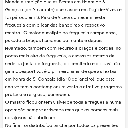
Manda a tradição que as Festas em Honra de S.
Gonçalo (de Amarante) que nasceu em Tagilde-Vizela e
foi pároco em S. Paio de Vizela comecem nesta
freguesia com o içar das bandeiras e respetivo
mastro- O maior eucalipto da freguesia sampaiense,
puxado a braços humanos do monte e depois
levantado, também com recurso a braços e cordas, no
ponto mais alto da freguesia, a escassos metros da
sede da junta de freguesia, do cemitério e do pavilhão
gimnodesportivo, é o primeiro sinal de que as festas
em honra de S. Gonçalo (dia 10 de janeiro), que este
ano voltam a contemplar um vasto e atrativo programa
profano e religioso, comecem.
O mastro ficou ontem visível de toda a freguesia numa
operação sempre arriscada mas que os homens mais
corajosos não abdicam.
No final foi distribuído lanche por todos os presentes