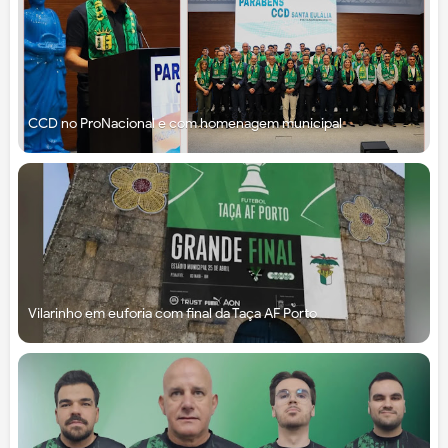
CCD no ProNacional e com homenagem municipal
Vilarinho em euforia com final da Taça AF Porto