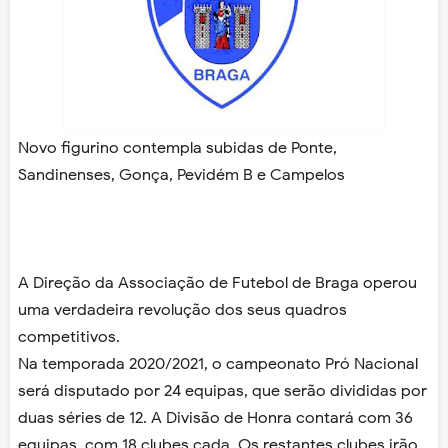
Novo figurino contempla subidas de Ponte,
Sandinenses, Gonça, Pevidém B e Campelos
A Direção da Associação de Futebol de Braga operou
uma verdadeira revolução dos seus quadros
competitivos.
Na temporada 2020/2021, o campeonato Pró Nacional
será disputado por 24 equipas, que serão divididas por
duas séries de 12. A Divisão de Honra contará com 36
equipas, com 18 clubes cada. Os restantes clubes irão