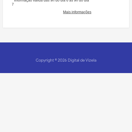
Copyright ©
2026
Digital de Vizela