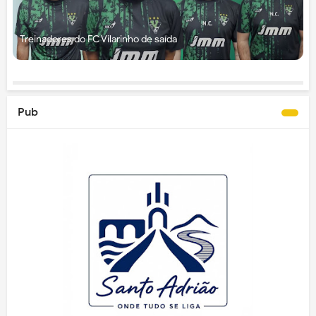
Treinadores do FC Vilarinho de saída
Pub