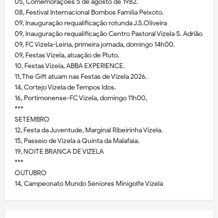
05, Comemorações 5 de agosto de 1982.
08, Festival Internacional Bombos Família Peixoto.
09, Inauguração requalificação rotunda J.S.Oliveira
09, Inauguração requalificação Centro Pastoral Vizela S. Adrião
09, FC Vizela-Leiria, primeira jornada, domingo 14h00.
09, Festas Vizela, atuação de Pluto.
10, Festas Vizela, ABBA EXPERIENCE.
11, The Gift atuam nas Festas de Vizela 2026.
14, Cortejo Vizela de Tempos Idos.
16, Portimonense-FC Vizela, domingo 11h00,
***
SETEMBRO
12, Festa da Juventude, Marginal Ribeirinha Vizela.
15, Passeio de Vizela à Quinta da Malafaia.
19, NOITE BRANCA DE VIZELA
***
OUTUBRO
14, Campeonato Mundo Séniores Minigolfe Vizela