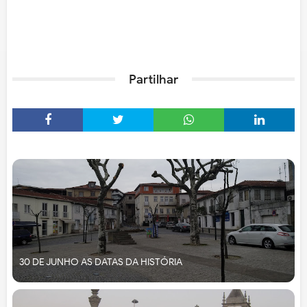
Partilhar
30 DE JUNHO AS DATAS DA HISTÓRIA