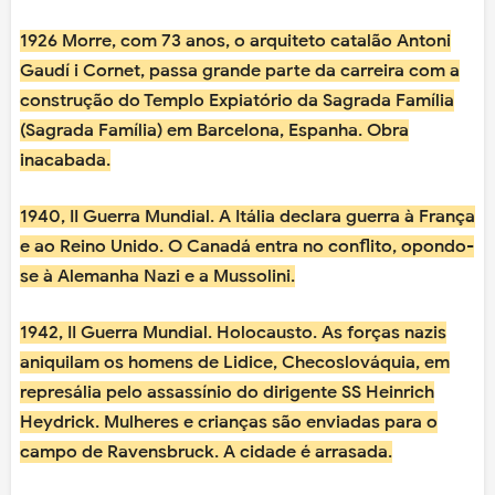
1926 Morre, com 73 anos, o arquiteto catalão Antoni
Gaudí i Cornet, passa grande parte da carreira com a
construção do Templo Expiatório da Sagrada Família
(Sagrada Família) em Barcelona, Espanha. Obra
inacabada.
1940, II Guerra Mundial. A Itália declara guerra à França
e ao Reino Unido. O Canadá entra no conflito, opondo-
se à Alemanha Nazi e a Mussolini.
1942, II Guerra Mundial. Holocausto. As forças nazis
aniquilam os homens de Lidice, Checoslováquia, em
represália pelo assassínio do dirigente SS Heinrich
Heydrick. Mulheres e crianças são enviadas para o
campo de Ravensbruck. A cidade é arrasada.