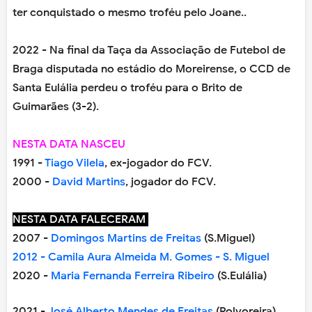
ter conquistado o mesmo troféu pelo Joane..
2022 - Na final da Taça da Associação de Futebol de
Braga disputada no estádio do Moreirense, o CCD de
Santa Eulália perdeu o troféu para o Brito de
Guimarães (3-2).
NESTA DATA NASCEU
1991
-
Tiago Vilela
, ex-jogador do FCV.
2000 -
David Martins
, jogador do FCV.
NESTA DATA FALECERAM
2007 -
Domingos Martins de Freitas
(S.Miguel)
2012 - Camila Aura Almeida M. Gomes - S. Miguel
2020 -
Maria Fernanda Ferreira Ribeiro
(S.Eulália)
2021 -
José Alberto Mendes de Freitas
(Polvoreira)