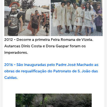
2012 - Decorre a primeira Feira Romana de Vizela.
Autarcas Dinis Costa e Dora Gaspar foram os
imperadores.
2016 - São inauguradas pelo Padre José Machado as
obras de requalificação do Patronato de S. João das
Caldas.