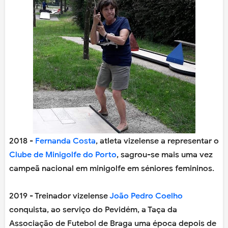
2018 -
Fernanda Costa
, atleta vizelense a representar o
Clube de Minigolfe do Porto
, sagrou-se mais uma vez
campeã nacional em minigolfe em séniores femininos.
2019 - Treinador vizelense
João Pedro Coelho
conquista, ao serviço do Pevidém, a Taça da
Associação de Futebol de Braga uma época depois de