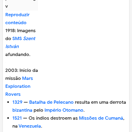
Reproduzir
conteúdo
1918: Imagens
do
SMS
Szent
István
afundando.
2003: Início da
missão
Mars
Exploration
Rovers
1329
—
Batalha de Pelecano
resulta em uma derrota
bizantina
pelo
Império Otomano
.
1521
— Os índios destroem as
Missões de Cumaná
,
na
Venezuela
.