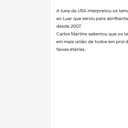
A tuna da USA interpretou os tem
ao Luar que serviu para abrilhant
desde 2007.
Carlos Martins salientou que os t
em mais união de todos em prol d
faixas etárias.