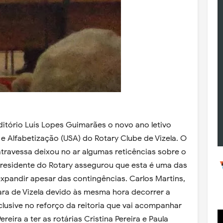
ditório Luís Lopes Guimarães o novo ano letivo
e Alfabetização (USA) do Rotary Clube de Vizela.
O
travessa deixou no ar algumas reticências sobre o
esidente do Rotary assegurou que esta é uma das
xpandir apesar das contingências. Carlos Martins,
ara de Vizela devido às mesma hora decorrer a
lusive no reforço da reitoria que vai acompanhar
reira a ter as rotárias Cristina Pereira e Paula