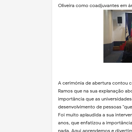
Oliveira como coadjuvantes em ár
A cerimónia de abertura contou c
Ramos que na sua explanação abo
importância que as universidades
desenvolvimento de pessoas "que j
Foi muito aplaudida a sua interve
anos, que enfatizou a importânci
nada. Aqui aprendemos e diverti