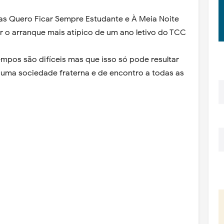
as Quero Ficar Sempre Estudante e À Meia Noite
ar o arranque mais atípico de um ano letivo do TCC
empos são difíceis mas que isso só pode resultar
uma sociedade fraterna e de encontro a todas as