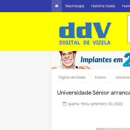
Necrologia
História Vizela
Hum
Digital de Vizela
Ensino
Universi
Universidade Sénior arranc
quarta-feira, setembro 30, 2020