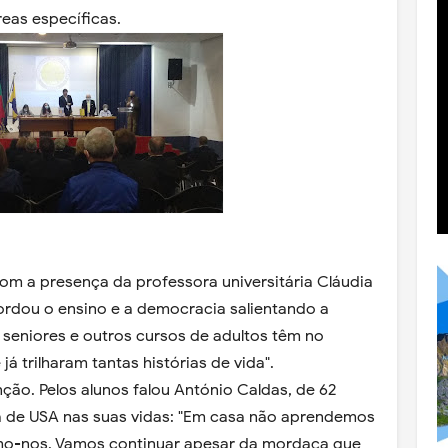
eas específicas.
om a presença da professora universitária Cláudia
rdou o ensino e a democracia salientando a
 seniores e outros cursos de adultos têm no
á trilharam tantas histórias de vida".
nção. Pelos alunos falou António Caldas, de 62
a de USA nas suas vidas: "Em casa não aprendemos
mo-nos. Vamos continuar apesar da mordaça que