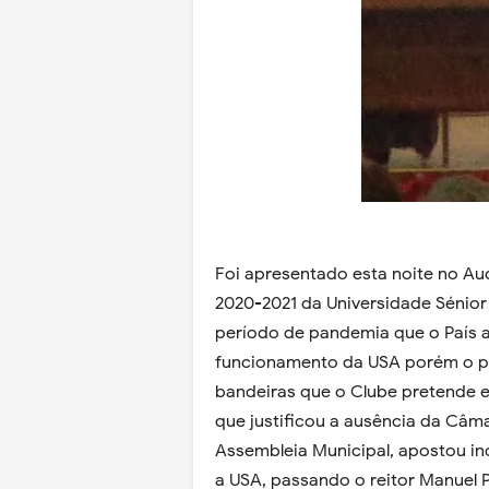
Foi apresentado esta noite no Au
2020-2021 da Universidade Sénior 
período de pandemia que o País a
funcionamento da USA porém o pr
bandeiras que o Clube pretende e
que justificou a ausência da Câm
Assembleia Municipal, apostou inc
a USA, passando o reitor Manuel Pe