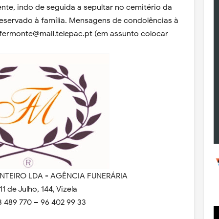
nte, indo de seguida a sepultar no cemitério da
reservado à família. Mensagens de condolências à
 fermonte@mail.telepac.pt (em assunto colocar
NTEIRO LDA - AGÊNCIA FUNERÁRIA
11 de Julho, 144, Vizela
53 489 770 – 96 402 99 33