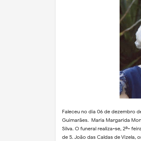
Faleceu no dia 06 de dezembro d
Guimarães. Maria Margarida Mont
Silva. O funeral realiza-se, 2ª- fe
de S. João das Caldas de Vizela, 