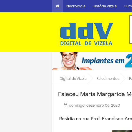
Necrologia
História Vizela
Hum
Digital de Vizela
Falecimentos
F
Faleceu Maria Margarida M
domingo, dezembro 06, 2020
Residia na rua Prof. Francisco Ar