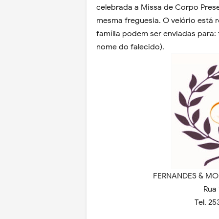
celebrada a Missa de Corpo Prese
mesma freguesia. O velório está 
família podem ser enviadas para:
nome do falecido).
FERNANDES & MO
Rua 
Tel. 2