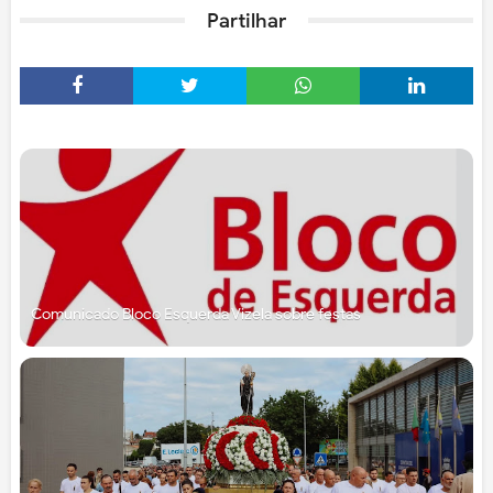
Partilhar
Comunicado Bloco Esquerda Vizela sobre festas