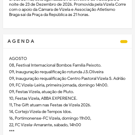
noite de 23 de Dezembro de 2026. Promovida pela Vizela Corre
com o apoio da Câmara de Vizela e Associação Atletismo
Braga sai da Praça da República às 21 horas.
A G E N D A
AGOSTO
08, Festival Internacional Bombos Família Peixoto.
09, Inauguração requalificação rotunda J.S.Oliveira
09, Inauguração requalificação Centro Pastoral Vizela S. Adrião
09, FC Vizela-Leiria, primeira jornada, domingo 14h00.
09, Festas Vizela, atuação de Pluto.
10, Festas Vizela, ABBA EXPERIENCE.
11, The Gift atuam nas Festas de Vizela 2026.
14, Cortejo Vizela de Tempos Idos.
16, Portimonense-FC Vizela, domingo 11h00,
22, FC Vizela-Amarante, sábado, 14h00
***