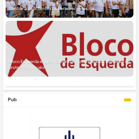
Confraria de S. Bento das Peras reconhecida
Bloco Esquerda exige à Câmara de Vizela medidas imediatas de
protecção do calor
Pub