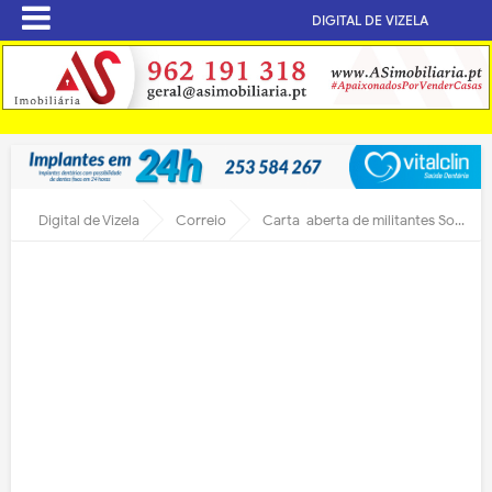
DIGITAL DE VIZELA
Digital de Vizela
Correio
Carta-aberta de militantes Socialistas de Vizela