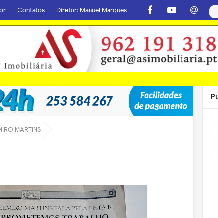
or
Contatos
Diretor: Manuel Marques
P
MIRO MARTINS