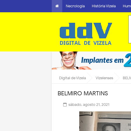
Necrologia
História Vizela
Hum
Digital de Vizela
Vizelenses
BEL
BELMIRO MARTINS
sábado, agosto 21, 2021