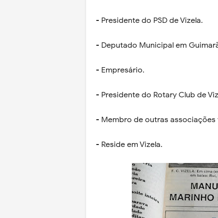
- Presidente do PSD de Vizela.
- Deputado Municipal em Guimarã
- Empresário.
- Presidente do Rotary Club de Viz
- Membro de outras associações v
- Reside em Vizela.