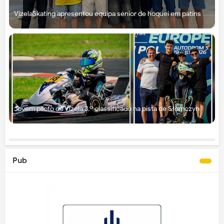
VizelaSkating apresentou equipa sénior de hóquei em patins
Jovem piloto de Vizela 3.º classificado na pista de Słomczyn
Pub