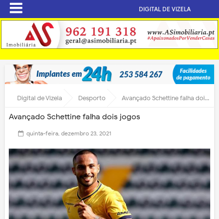
DIGITAL DE VIZELA
Digital de Vizela
Desporto
Avançado Schettine falha dois jogos
Avançado Schettine falha dois jogos
quinta-feira, dezembro 23, 2021