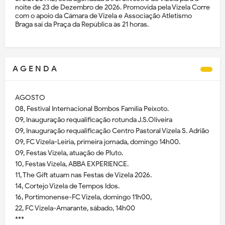
noite de 23 de Dezembro de 2026. Promovida pela Vizela Corre
com o apoio da Câmara de Vizela e Associação Atletismo
Braga sai da Praça da República às 21 horas.
A G E N D A
AGOSTO
08, Festival Internacional Bombos Família Peixoto.
09, Inauguração requalificação rotunda J.S.Oliveira
09, Inauguração requalificação Centro Pastoral Vizela S. Adrião
09, FC Vizela-Leiria, primeira jornada, domingo 14h00.
09, Festas Vizela, atuação de Pluto.
10, Festas Vizela, ABBA EXPERIENCE.
11, The Gift atuam nas Festas de Vizela 2026.
14, Cortejo Vizela de Tempos Idos.
16, Portimonense-FC Vizela, domingo 11h00,
22, FC Vizela-Amarante, sábado, 14h00
***