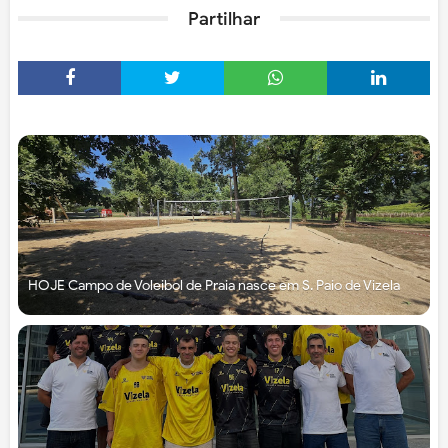
Partilhar
HOJE Campo de Voleibol de Praia nasce em S. Paio de Vizela