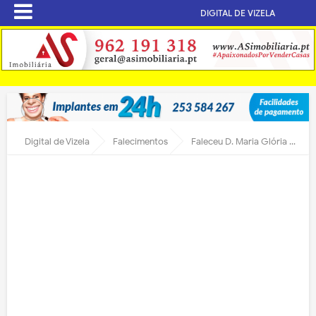
DIGITAL DE VIZELA
Digital de Vizela
Falecimentos
Faleceu D. Maria Glória Correia