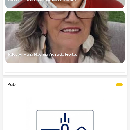
Faleceu Maria Noémia Vieira de Freitas
Pub