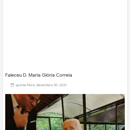
Faleceu D. Maria Glória Correia
quinta-feira, dezembro 30, 2021