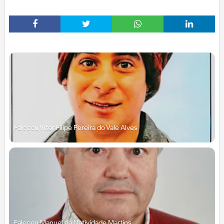
Faleceu Vítor Filipe Pereira do Vale Alves
Faleceu Manuel da Natividade Martins