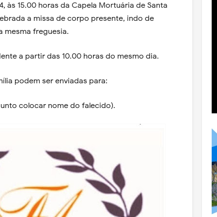
 24, às 15.00 horas da Capela Mortuária de Santa
celebrada a missa de corpo presente, indo de
da mesma freguesia.
nte a partir das 10.00 horas do mesmo dia.
ília podem ser enviadas para:
unto colocar nome do falecido).