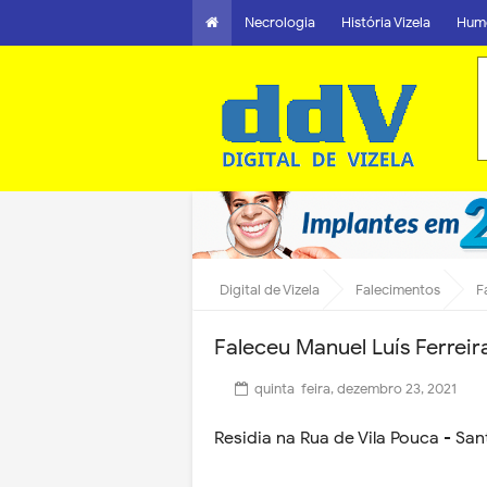
Necrologia
História Vizela
Hum
Digital de Vizela
Falecimentos
F
Faleceu Manuel Luís Ferreir
quinta-feira, dezembro 23, 2021
Residia na Rua de Vila Pouca - Sant