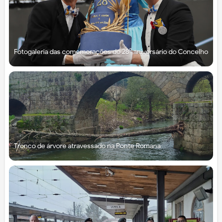
Fotogaleria das comemorações do 28⁰ aniversário do Concelho
Tronco de árvore atravessado na Ponte Romana