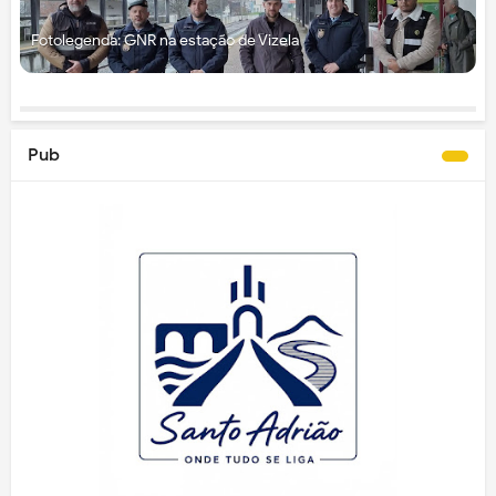
Fotolegenda: GNR na estação de Vizela
Pub