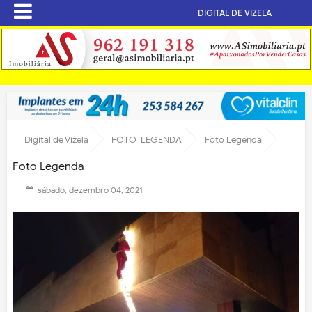
DIGITAL DE VIZELA
Digital de Vizela
FOTO-LEGENDA
Foto Legenda
Foto Legenda
sábado, dezembro 04, 2021