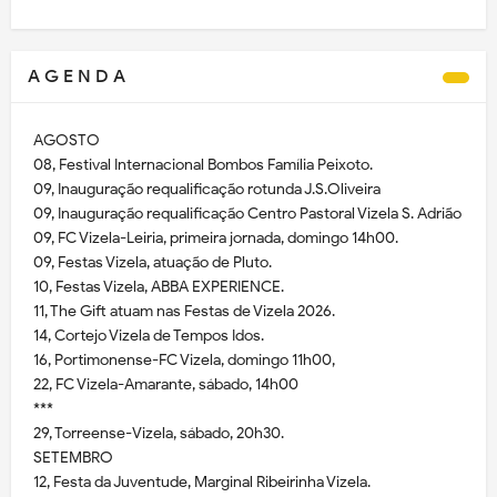
A G E N D A
AGOSTO
08, Festival Internacional Bombos Família Peixoto.
09, Inauguração requalificação rotunda J.S.Oliveira
09, Inauguração requalificação Centro Pastoral Vizela S. Adrião
09, FC Vizela-Leiria, primeira jornada, domingo 14h00.
09, Festas Vizela, atuação de Pluto.
10, Festas Vizela, ABBA EXPERIENCE.
11, The Gift atuam nas Festas de Vizela 2026.
14, Cortejo Vizela de Tempos Idos.
16, Portimonense-FC Vizela, domingo 11h00,
22, FC Vizela-Amarante, sábado, 14h00
***
29, Torreense-Vizela, sábado, 20h30.
SETEMBRO
12, Festa da Juventude, Marginal Ribeirinha Vizela.