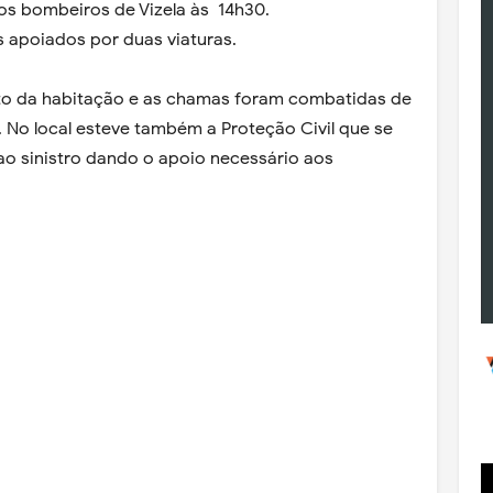
dos bombeiros de Vizela às 14h30.
s apoiados por duas viaturas.
rto da habitação e as chamas foram combatidas de
 No local esteve também a Proteção Civil que se
ao sinistro dando o apoio necessário aos