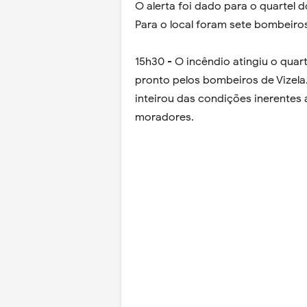
O alerta foi dado para o quartel 
Para o local foram sete bombeiro
15h30 - O incêndio atingiu o qua
pronto pelos bombeiros de Vizela.
inteirou das condições inerentes 
moradores.