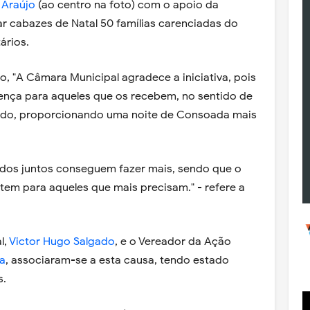
Araújo
(ao centro na foto) com o apoio da
ar cabazes de Natal 50 famílias carenciadas do
ários.
, "A Câmara Municipal agradece a iniciativa, pois
ença para aqueles que os recebem, no sentido de
ado, proporcionando uma noite de Consoada mais
todos juntos conseguem fazer mais, sendo que o
tem para aqueles que mais precisam." - refere a
l,
Victor Hugo Salgado
, e o Vereador da Ação
a
, associaram-se a esta causa, tendo estado
s.