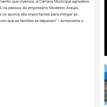
omento que vivemos, a Câmara Municipal agradece
S, na pessoa do empresário Modesto Araújo,
 os apoios são importantes para mitigar as
com que as famílias se deparam" - acrescenta a