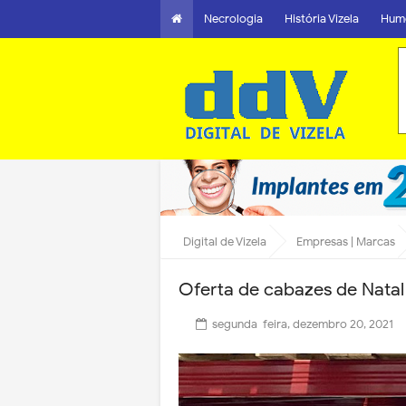
Necrologia
História Vizela
Hum
Digital de Vizela
Empresas | Marcas
Oferta de cabazes de Natal
segunda-feira, dezembro 20, 2021