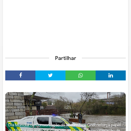
Partilhar
Dia Mundial da Conservação da Natureza: a GNR reforça papel
do SEPNA na proteção da biodiversidade e na recuperação de