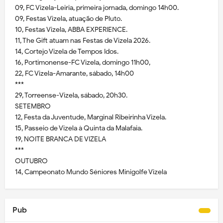
09, FC Vizela-Leiria, primeira jornada, domingo 14h00.
09, Festas Vizela, atuação de Pluto.
10, Festas Vizela, ABBA EXPERIENCE.
11, The Gift atuam nas Festas de Vizela 2026.
14, Cortejo Vizela de Tempos Idos.
16, Portimonense-FC Vizela, domingo 11h00,
22, FC Vizela-Amarante, sábado, 14h00
***
29, Torreense-Vizela, sábado, 20h30.
SETEMBRO
12, Festa da Juventude, Marginal Ribeirinha Vizela.
15, Passeio de Vizela à Quinta da Malafaia.
19, NOITE BRANCA DE VIZELA
***
OUTUBRO
14, Campeonato Mundo Séniores Minigolfe Vizela
Pub