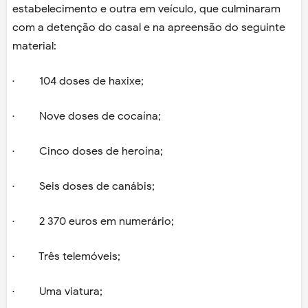
estabelecimento e outra em veículo, que culminaram
com a detenção do casal e na apreensão do seguinte
material:
· 104 doses de haxixe;
· Nove doses de cocaína;
· Cinco doses de heroína;
· Seis doses de canábis;
· 2 370 euros em numerário;
· Três telemóveis;
· Uma viatura;