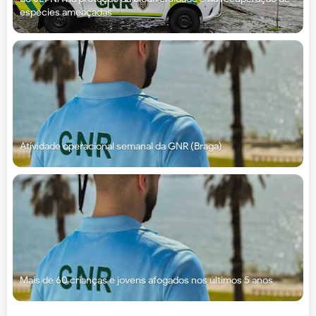
espécies ameaçadas
Atividade operacional semanal da GNR (Braga)
Mais de 60 crianças e jovens afogados nos últimos 5 anos