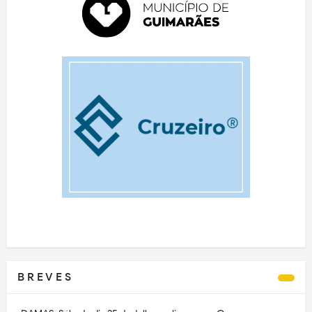
B R E V E S