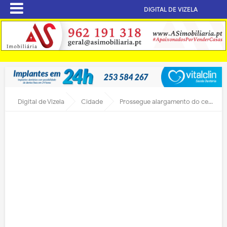
DIGITAL DE VIZELA
Digital de Vizela
Cidade
Prossegue alargamento do cemitério de S. Miguel