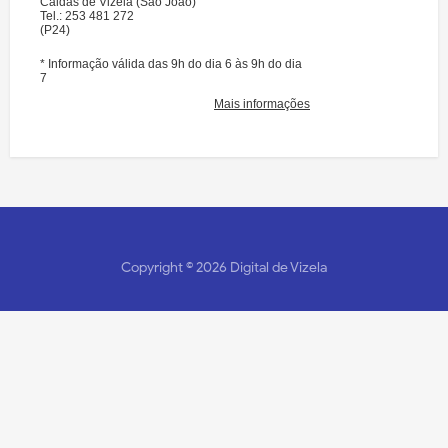
Copyright ©
2026
Digital de Vizela