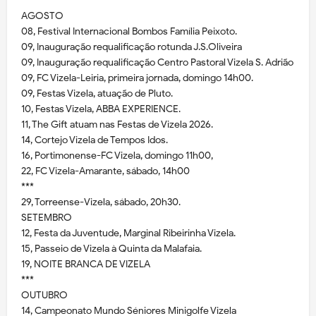
AGOSTO
08, Festival Internacional Bombos Família Peixoto.
09, Inauguração requalificação rotunda J.S.Oliveira
09, Inauguração requalificação Centro Pastoral Vizela S. Adrião
09, FC Vizela-Leiria, primeira jornada, domingo 14h00.
09, Festas Vizela, atuação de Pluto.
10, Festas Vizela, ABBA EXPERIENCE.
11, The Gift atuam nas Festas de Vizela 2026.
14, Cortejo Vizela de Tempos Idos.
16, Portimonense-FC Vizela, domingo 11h00,
22, FC Vizela-Amarante, sábado, 14h00
***
29, Torreense-Vizela, sábado, 20h30.
SETEMBRO
12, Festa da Juventude, Marginal Ribeirinha Vizela.
15, Passeio de Vizela à Quinta da Malafaia.
19, NOITE BRANCA DE VIZELA
***
OUTUBRO
14, Campeonato Mundo Séniores Minigolfe Vizela