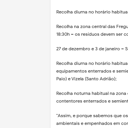
Recolha diurna no horário habitual
Recolha na zona central das Fregue
18:30h – os resíduos devem ser co
27 de dezembro e 3 de janeiro – 
Recolha diurna no horário habitual
equipamentos enterrados e semien
Paio) e Vizela (Santo Adrião);
Recolha noturna habitual na zona 
contentores enterrados e semient
"Assim, e porque sabemos que os 
ambientais e empenhados em cont