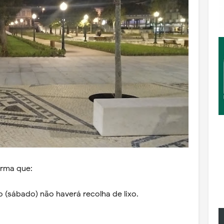
orma que:
o (sábado) não haverá recolha de lixo.
a