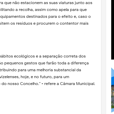
ra que não estacionem as suas viaturas junto aos
ilitando a recolha, assim como apela para que
quipamentos destinados para o efeito e, caso o
sitem os resíduos e procurem o contentor mais
bitos ecológicos e a separação correta dos
ão pequenos gestos que farão toda a diferença
tribuindo para uma melhoria substancial da
vizelenses, hoje, e no futuro, para um
do nosso Concelho." - refere a Câmara Municipal.