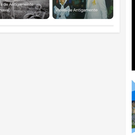
la de Antigamente
naval)
Vizela de Antigamente