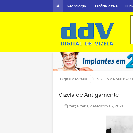
Necrologia
História Vizela
Hum
Digital de Vizela
VIZELA de ANTIGA
Vizela de Antigamente
terça-feira, dezembro 07, 2021