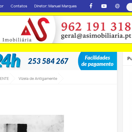
or
Contatos
Diretor: Manuel Marques
P
MENTE
Vizela de Antigamente