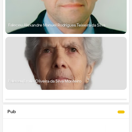
Faleceu Alexandre Manuel Rodrigues Teixeira da Silva
Faleceu Emília Oliveira da Silva Monteiro
Pub