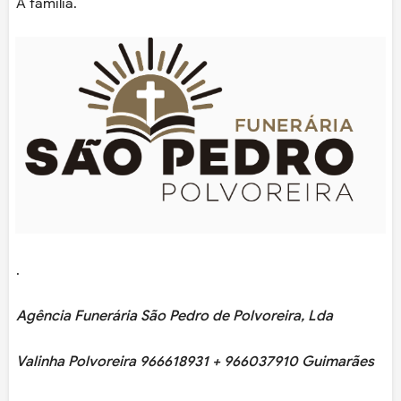
A família.
.
Agência Funerária São Pedro de Polvoreira, Lda
Valinha Polvoreira 966618931 + 966037910 Guimarães