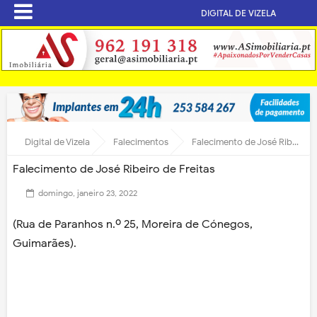
DIGITAL DE VIZELA
Digital de Vizela
Falecimentos
Falecimento de José Ribeiro de Freitas
Falecimento de José Ribeiro de Freitas
domingo, janeiro 23, 2022
(Rua de Paranhos n.º 25, Moreira de Cónegos,
Guimarães).