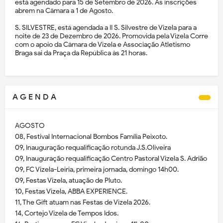
está agendado para 15 de Setembro de 2026. As inscrições
abrem na Câmara a 1 de Agosto.
S. SILVESTRE, está agendada a II S. Silvestre de Vizela para a
noite de 23 de Dezembro de 2026. Promovida pela Vizela Corre
com o apoio da Câmara de Vizela e Associação Atletismo
Braga sai da Praça da República às 21 horas.
A G E N D A
AGOSTO
08, Festival Internacional Bombos Família Peixoto.
09, Inauguração requalificação rotunda J.S.Oliveira
09, Inauguração requalificação Centro Pastoral Vizela S. Adrião
09, FC Vizela-Leiria, primeira jornada, domingo 14h00.
09, Festas Vizela, atuação de Pluto.
10, Festas Vizela, ABBA EXPERIENCE.
11, The Gift atuam nas Festas de Vizela 2026.
14, Cortejo Vizela de Tempos Idos.