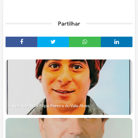
Partilhar
Funeral de Vítor Filipe Pereira do Vale Alves