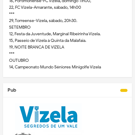
16, Portimonense-FC Vizela, domingo 11h00,
22, FC Vizela-Amarante, sábado, 14h00
***
29, Torreense-Vizela, sábado, 20h30.
SETEMBRO
12, Festa da Juventude, Marginal Ribeirinha Vizela.
15, Passeio de Vizela à Quinta da Malafaia.
19, NOITE BRANCA DE VIZELA
***
OUTUBRO
14, Campeonato Mundo Séniores Minigolfe Vizela
Pub