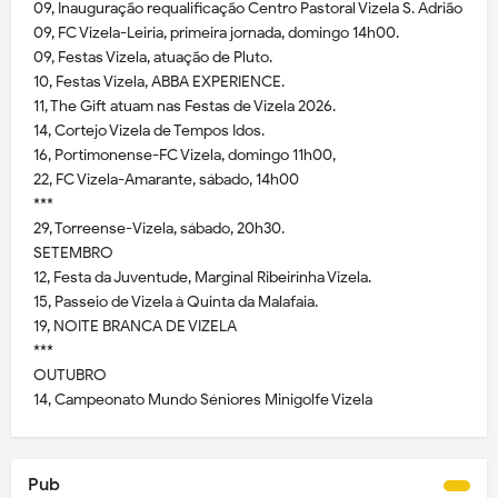
09, Inauguração requalificação Centro Pastoral Vizela S. Adrião
09, FC Vizela-Leiria, primeira jornada, domingo 14h00.
09, Festas Vizela, atuação de Pluto.
10, Festas Vizela, ABBA EXPERIENCE.
11, The Gift atuam nas Festas de Vizela 2026.
14, Cortejo Vizela de Tempos Idos.
16, Portimonense-FC Vizela, domingo 11h00,
22, FC Vizela-Amarante, sábado, 14h00
***
29, Torreense-Vizela, sábado, 20h30.
SETEMBRO
12, Festa da Juventude, Marginal Ribeirinha Vizela.
15, Passeio de Vizela à Quinta da Malafaia.
19, NOITE BRANCA DE VIZELA
***
OUTUBRO
14, Campeonato Mundo Séniores Minigolfe Vizela
Pub