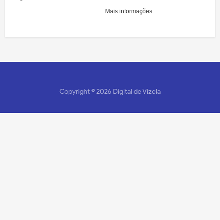
Copyright ©
2026
Digital de Vizela