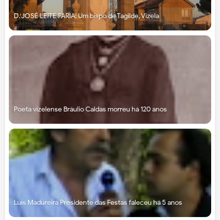
D. JOSÉ LEITE FARIA: Um bispo de Tagilde, Vizela
Poeta vizelense Bráulio Caldas morreu há 120 anos
Luís Madureira Presidente das Festas faleceu há 5 anos