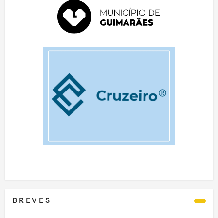
B R E V E S