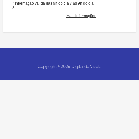
Copyright ©
2026
Digital de Vizela