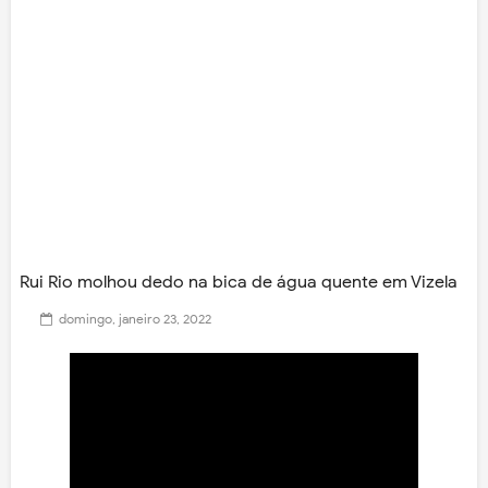
Rui Rio molhou dedo na bica de água quente em Vizela
domingo, janeiro 23, 2022