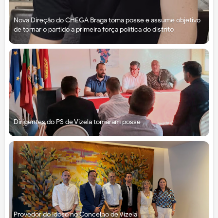
Nova Direção do CHEGA Braga toma posse e assume objetivo
de tornar o partido a primeira força política do distrito
Dirigentes do PS de Vizela tomaram posse
Provedor do Idoso no Concelho de Vizela