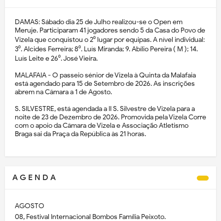
DAMAS: Sábado dia 25 de Julho realizou-se o Open em
Meruje. Participaram 41 jogadores sendo 5 da Casa do Povo de
Vizela que conquistou o 2⁰ lugar por equipas. A nível individual:
3⁰. Alcides Ferreira; 8⁰. Luís Miranda; 9. Abílio Pereira ( M ); 14.
Luís Leite e 26⁰. José Vieira.
MALAFAIA - O passeio sénior de Vizela à Quinta da Malafaia
está agendado para 15 de Setembro de 2026. As inscrições
abrem na Câmara a 1 de Agosto.
S. SILVESTRE, está agendada a II S. Silvestre de Vizela para a
noite de 23 de Dezembro de 2026. Promovida pela Vizela Corre
com o apoio da Câmara de Vizela e Associação Atletismo
Braga sai da Praça da República às 21 horas.
A G E N D A
AGOSTO
08, Festival Internacional Bombos Família Peixoto.