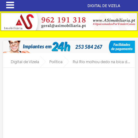
DIGITAL DE VIZELA
Digital de Vizela
Política
Rui Rio molhou dedo na bica de água quente em Vizela