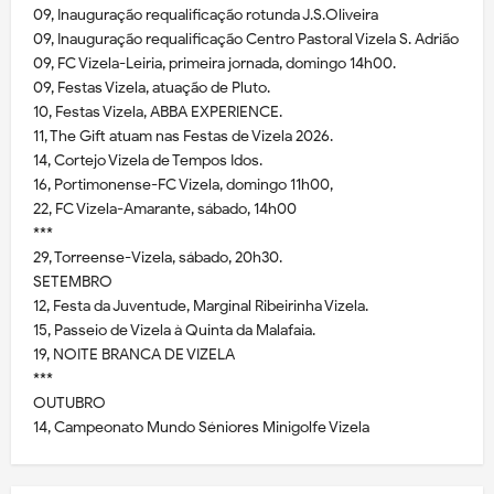
09, Inauguração requalificação rotunda J.S.Oliveira
09, Inauguração requalificação Centro Pastoral Vizela S. Adrião
09, FC Vizela-Leiria, primeira jornada, domingo 14h00.
09, Festas Vizela, atuação de Pluto.
10, Festas Vizela, ABBA EXPERIENCE.
11, The Gift atuam nas Festas de Vizela 2026.
14, Cortejo Vizela de Tempos Idos.
16, Portimonense-FC Vizela, domingo 11h00,
22, FC Vizela-Amarante, sábado, 14h00
***
29, Torreense-Vizela, sábado, 20h30.
SETEMBRO
12, Festa da Juventude, Marginal Ribeirinha Vizela.
15, Passeio de Vizela à Quinta da Malafaia.
19, NOITE BRANCA DE VIZELA
***
OUTUBRO
14, Campeonato Mundo Séniores Minigolfe Vizela