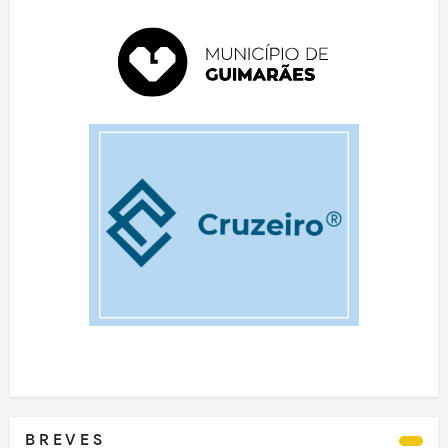
B R E V E S