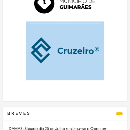
B R E V E S
DAMAS: Sábado dia 25 de Julho realizou-se o Open em