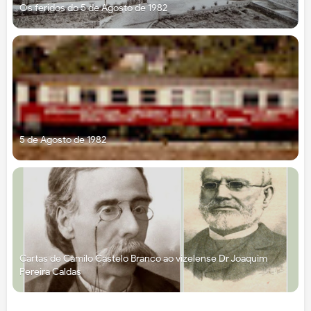
Os feridos do 5 de Agosto de 1982
5 de Agosto de 1982
Cartas de Camilo Castelo Branco ao vizelense Dr Joaquim
Pereira Caldas