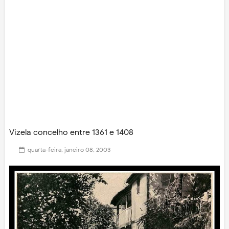
Vizela concelho entre 1361 e 1408
quarta-feira, janeiro 08, 2003