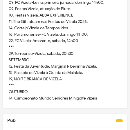
09, FC Vizela-Leiria, primeira jornada, domingo 14h00.
09, Festas Vizela, atuação de Pluto.
10, Festas Vizela, ABBA EXPERIENCE.
11, The Gift atuam nas Festas de Vizela 2026.
14, Cortejo Vizela de Tempos Idos.
16, Portimonense-FC Vizela, domingo 11h00,
22, FC Vizela-Amarante, sábado, 14h00
***
29, Torreense-Vizela, sábado, 20h30.
SETEMBRO
12, Festa da Juventude, Marginal Ribeirinha Vizela.
15, Passeio de Vizela à Quinta da Malafaia.
19, NOITE BRANCA DE VIZELA
***
OUTUBRO
14, Campeonato Mundo Séniores Minigolfe Vizela
Pub