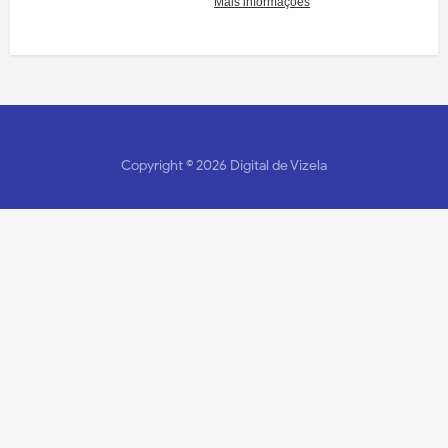
Copyright ©
2026
Digital de Vizela