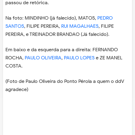
passou de retórica.
Na foto: MINDINHO (já falecido), MATOS,
PEDRO
SANTOS
, FILIPE PEREIRA,
RUI MAGALHAES
, FILIPE
PEREIRA, e TREINADOR BRANDAO (Já falecido).
Em baixo e da esquerda para a direita: FERNANDO
ROCHA,
PAULO OLIVEIRA
,
PAULO LOPES
e ZE MANEL
COSTA.
(Foto de Paulo Oliveira do Ponto Pérola a quem o ddV
agradece)