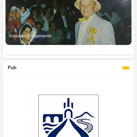
Vizela de Antigamente
Pub