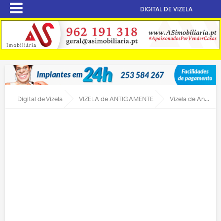
DIGITAL DE VIZELA
Digital de Vizela
VIZELA de ANTIGAMENTE
Vizela de Antigamente