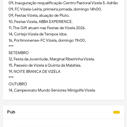
09, Inauguração requalificação Centro Pastoral Vizela S. Adrião
09, FC Vizela-Leiria, primeira jornada, domingo 14h00.
09, Festas Vizela, atuação de Pluto.
10, Festas Vizela, ABBA EXPERIENCE.
11, The Gift atuam nas Festas de Vizela 2026.
14, Cortejo Vizela de Tempos Idos.
16, Portimonense-FC Vizela, domingo 11h00,
***
SETEMBRO
12, Festa da Juventude, Marginal Ribeirinha Vizela.
15, Passeio de Vizela à Quinta da Malafaia.
19, NOITE BRANCA DE VIZELA
***
OUTUBRO
14, Campeonato Mundo Séniores Minigolfe Vizela
Pub