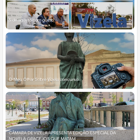
5 de agosto com gosto
O Meu Olhar Sobre Vizela concurso
CÂMARA DE VIZELA APRESENTA EDIÇÃO ESPECIAL DA
NOVELA GRACEJOS QUE MATAM