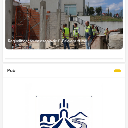
Requalificação da escola de S. Paio em curso
Pub