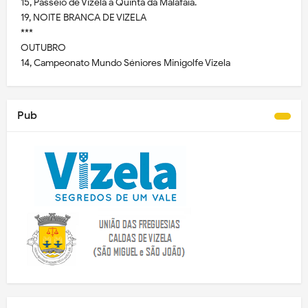
15, Passeio de Vizela à Quinta da Malafaia.
19, NOITE BRANCA DE VIZELA
***
OUTUBRO
14, Campeonato Mundo Séniores Minigolfe Vizela
Pub