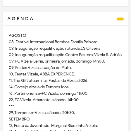
A G E N D A
AGOSTO
08, Festival Internacional Bombos Família Peixoto.
09, Inauguração requalificação rotunda J.S.Oliveira
09, Inauguração requalificação Centro Pastoral Vizela S. Adrião
09, FC Vizela-Leiria, primeira jornada, domingo 14h00.
09, Festas Vizela, atuação de Pluto.
10, Festas Vizela, ABBA EXPERIENCE.
11, The Gift atuam nas Festas de Vizela 2026.
14, Cortejo Vizela de Tempos Idos.
16, Portimonense-FC Vizela, domingo 11h00,
22, FC Vizela-Amarante, sábado, 14h00
***
29, Torreense-Vizela, sábado, 20h30.
SETEMBRO
12, Festa da Juventude, Marginal Ribeirinha Vizela.