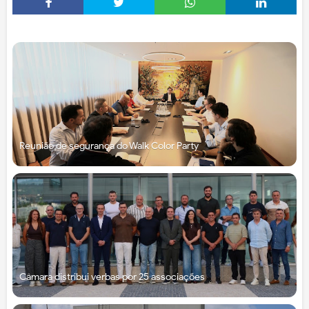
Reunião de segurança do Walk Color Party
Câmara distribui verbas por 25 associações