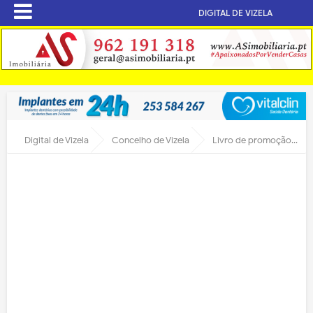
DIGITAL DE VIZELA
Digital de Vizela
Concelho de Vizela
Livro de promoção de Vizela em preparação