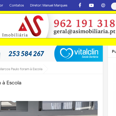
or
Contatos
Diretor: Manuel Marques
P
Marcos Paulo foram à Escola
 à Escola