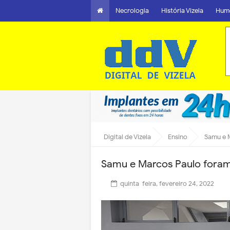
Necrologia
História Vizela
Hum
Digital de Vizela
Ensino
Samu e 
Samu e Marcos Paulo foram
quinta-feira, fevereiro 24, 2022