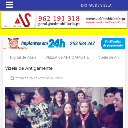
DIGITAL DE VIZELA
Digital de Vizela
VIZELA de ANTIGAMENTE
Vizela de Antigamente
Vizela de Antigamente
terça-feira, fevereiro 22, 2022