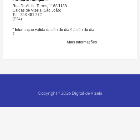
Copyright ©
2026
Digital de Vizela