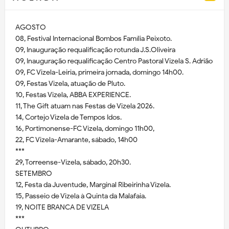
AGOSTO
08, Festival Internacional Bombos Família Peixoto.
09, Inauguração requalificação rotunda J.S.Oliveira
09, Inauguração requalificação Centro Pastoral Vizela S. Adrião
09, FC Vizela-Leiria, primeira jornada, domingo 14h00.
09, Festas Vizela, atuação de Pluto.
10, Festas Vizela, ABBA EXPERIENCE.
11, The Gift atuam nas Festas de Vizela 2026.
14, Cortejo Vizela de Tempos Idos.
16, Portimonense-FC Vizela, domingo 11h00,
22, FC Vizela-Amarante, sábado, 14h00
***
29, Torreense-Vizela, sábado, 20h30.
SETEMBRO
12, Festa da Juventude, Marginal Ribeirinha Vizela.
15, Passeio de Vizela à Quinta da Malafaia.
19, NOITE BRANCA DE VIZELA
***