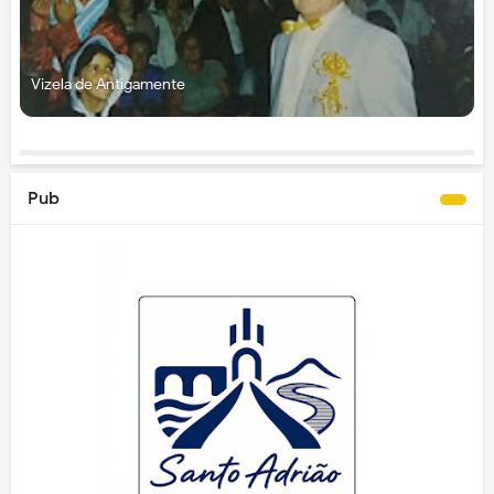
Vizela de Antigamente
Pub