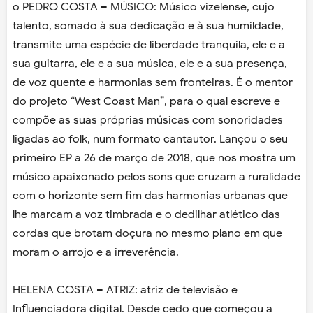
o PEDRO COSTA – MÚSICO: Músico vizelense, cujo
talento, somado à sua dedicação e à sua humildade,
transmite uma espécie de liberdade tranquila, ele e a
sua guitarra, ele e a sua música, ele e a sua presença,
de voz quente e harmonias sem fronteiras. É o mentor
do projeto “West Coast Man”, para o qual escreve e
compõe as suas próprias músicas com sonoridades
ligadas ao folk, num formato cantautor. Lançou o seu
primeiro EP a 26 de março de 2018, que nos mostra um
músico apaixonado pelos sons que cruzam a ruralidade
com o horizonte sem fim das harmonias urbanas que
lhe marcam a voz timbrada e o dedilhar atlético das
cordas que brotam doçura no mesmo plano em que
moram o arrojo e a irreverência.
HELENA COSTA – ATRIZ: atriz de televisão e
Influenciadora digital. Desde cedo que começou a