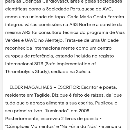
para as Doenças Cardiovasculares e pelas sociedades
científicas como a Sociedade Portuguesa de AVC,
como uma unidade de topo. Carla Maria Costa Ferreira
integrou várias comissões na ARS Norte e a convite da
mesma ARS foi consultora técnica do programa de Vias
Verdes e UAVC no Alentejo. Trata-se de uma Unidade
reconhecida internacionalmente como um centro
europeu de referência, estando incluída no registo
internacional SITS (Safe Implementation of
Thrombolysis Study), sediado na Suécia.
HÉLDER MAGALHÃES – ESCRITOR: Escritor e poeta,
residente em Tagilde. Diz que é feito de raízes, daí que
tudo que o abraça alimenta a sua escrita. Publicou o
seu primeiro livro, "Iluminado", em 2008.
Posteriormente, escreveu 2 livros de poesia -
"Cúmplices Momentos" e "Na Fúria do Nós" - e ainda o