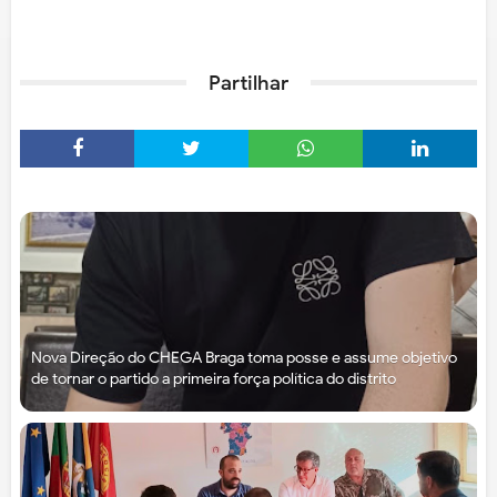
Partilhar
Nova Direção do CHEGA Braga toma posse e assume objetivo
de tornar o partido a primeira força política do distrito