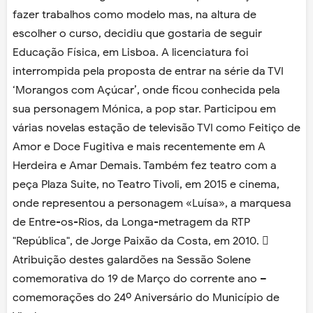
fazer trabalhos como modelo mas, na altura de
escolher o curso, decidiu que gostaria de seguir
Educação Física, em Lisboa. A licenciatura foi
interrompida pela proposta de entrar na série da TVI
‘Morangos com Açúcar’, onde ficou conhecida pela
sua personagem Mónica, a pop star. Participou em
várias novelas estação de televisão TVI como Feitiço de
Amor e Doce Fugitiva e mais recentemente em A
Herdeira e Amar Demais. Também fez teatro com a
peça Plaza Suite, no Teatro Tivoli, em 2015 e cinema,
onde representou a personagem «Luísa», a marquesa
de Entre-os-Rios, da Longa-metragem da RTP
"República", de Jorge Paixão da Costa, em 2010. 
Atribuição destes galardões na Sessão Solene
comemorativa do 19 de Março do corrente ano –
comemorações do 24º Aniversário do Município de