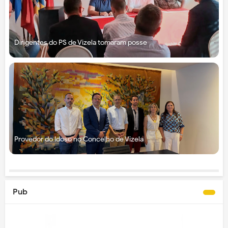
Dirigentes do PS de Vizela tomaram posse
Provedor do Idoso no Concelho de Vizela
Pub