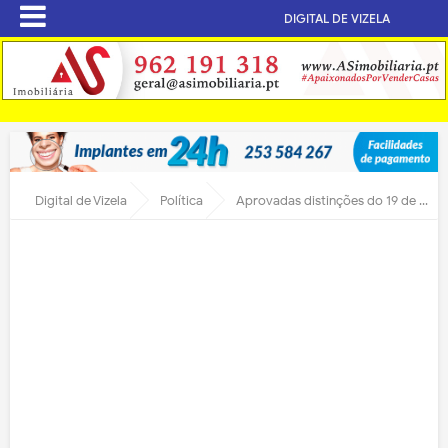
DIGITAL DE VIZELA
Digital de Vizela
Política
Aprovadas distinções do 19 de março