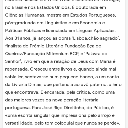
no Brasil e nos Estados Unidos. É doutorada em
Ciências Humanas, mestre em Estudos Portugueses,
pós-graduada em Linguística e em Economia e
Políticas Públicas e licenciada em Línguas Aplicadas.
Aos 31 anos, já lançou as obras ‘Lisboa,chão sagrado’,
finalista do Prémio Literário Fundação Eça de
Queiroz/Fundação Millennium BCP, e ‘Palavra do
Senhor’, livro em que a relação de Deus com Maria é
repensada. Cresceu entre livros e, quando ainda mal
sabia ler, sentava-se num pequeno banco, a um canto
da Livraria Dimas, que pertencia ao avô paterno, a ler o
que encontrava. É encarada, pela crítica, como uma
das maiores vozes da nova geração literária
portuguesa. Para José Riço Direitinho, do Público, é
«uma escrita singular que impressiona pelo arrojo e
versatilidade, pelo tom coloquial que nunca se perde».