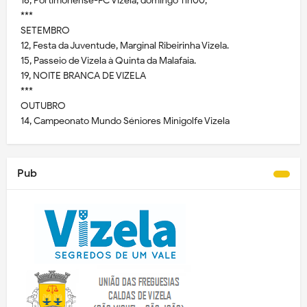
16, Portimonense-FC Vizela, domingo 11h00,
***
SETEMBRO
12, Festa da Juventude, Marginal Ribeirinha Vizela.
15, Passeio de Vizela à Quinta da Malafaia.
19, NOITE BRANCA DE VIZELA
***
OUTUBRO
14, Campeonato Mundo Séniores Minigolfe Vizela
Pub