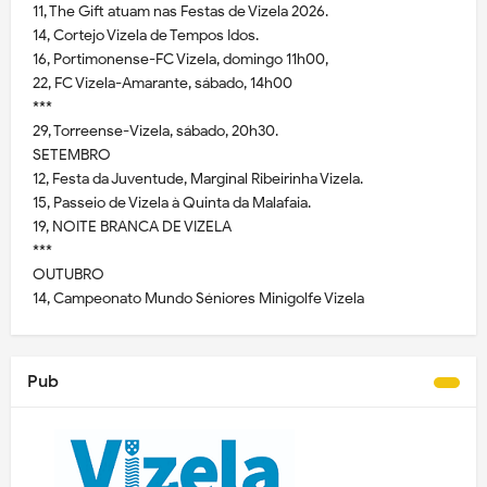
11, The Gift atuam nas Festas de Vizela 2026.
14, Cortejo Vizela de Tempos Idos.
16, Portimonense-FC Vizela, domingo 11h00,
22, FC Vizela-Amarante, sábado, 14h00
***
29, Torreense-Vizela, sábado, 20h30.
SETEMBRO
12, Festa da Juventude, Marginal Ribeirinha Vizela.
15, Passeio de Vizela à Quinta da Malafaia.
19, NOITE BRANCA DE VIZELA
***
OUTUBRO
14, Campeonato Mundo Séniores Minigolfe Vizela
Pub