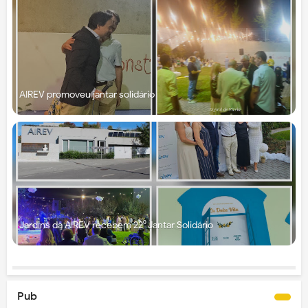
AIREV promoveu jantar solidário
Jardins da AIREV recebem 22⁰ Jantar Solidário
Pub