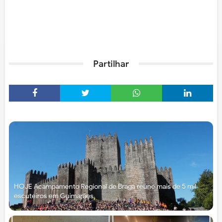
Partilhar
HOJE Acampamento Regional de Braga reúne mais de 5 mil
escuteiros em Guimarães