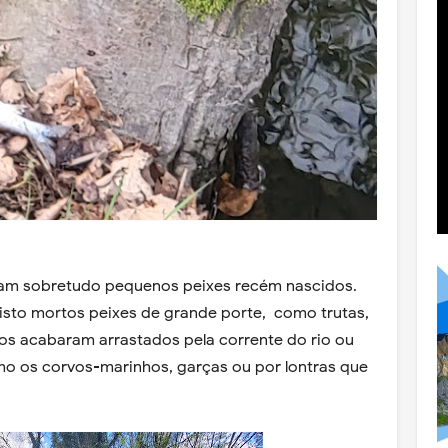
am sobretudo pequenos peixes recém nascidos.
sto mortos peixes de grande porte, como trutas,
pos acabaram arrastados pela corrente do rio ou
o os corvos-marinhos, garças ou por lontras que