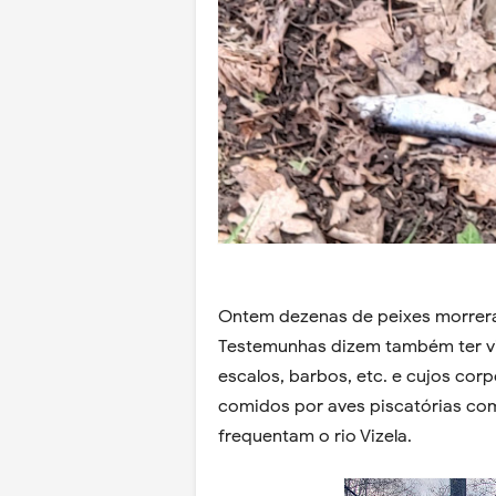
Ontem dezenas de peixes morrer
Testemunhas dizem também ter vi
escalos, barbos, etc. e cujos cor
comidos por aves piscatórias com
frequentam o rio Vizela.