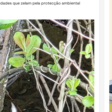
ridades que zelam pela protecção ambiental