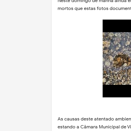
Neste domingo de manhã ainda era
mortos que estas fotos documen
As causas deste atentado ambien
estando a Câmara Municipal de Vi