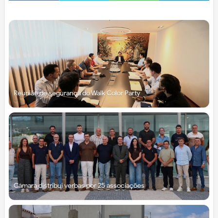
Reunião de segurança do Walk Color Party
Câmara distribui verbas por 25 associações