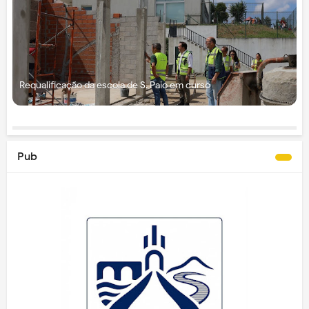
Requalificação da escola de S. Paio em curso
Pub