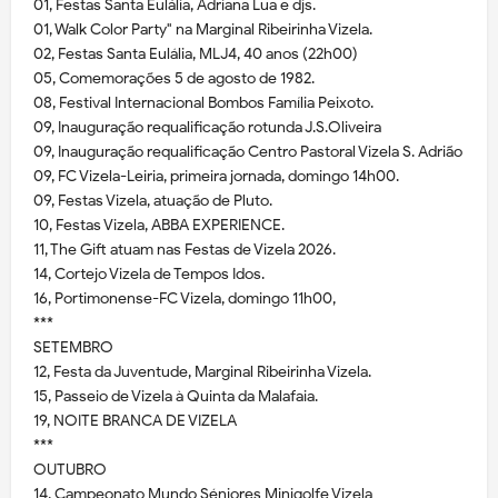
01, Festas Santa Eulália, Adriana Lua e djs.
01, Walk Color Party" na Marginal Ribeirinha Vizela.
02, Festas Santa Eulália, MLJ4, 40 anos (22h00)
05, Comemorações 5 de agosto de 1982.
08, Festival Internacional Bombos Família Peixoto.
09, Inauguração requalificação rotunda J.S.Oliveira
09, Inauguração requalificação Centro Pastoral Vizela S. Adrião
09, FC Vizela-Leiria, primeira jornada, domingo 14h00.
09, Festas Vizela, atuação de Pluto.
10, Festas Vizela, ABBA EXPERIENCE.
11, The Gift atuam nas Festas de Vizela 2026.
14, Cortejo Vizela de Tempos Idos.
16, Portimonense-FC Vizela, domingo 11h00,
***
SETEMBRO
12, Festa da Juventude, Marginal Ribeirinha Vizela.
15, Passeio de Vizela à Quinta da Malafaia.
19, NOITE BRANCA DE VIZELA
***
OUTUBRO
14, Campeonato Mundo Séniores Minigolfe Vizela