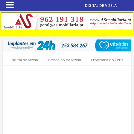
DIGITAL DE VIZELA
Digital de Vizela
Concelho de Vizela
Programa do Feriado Municipal