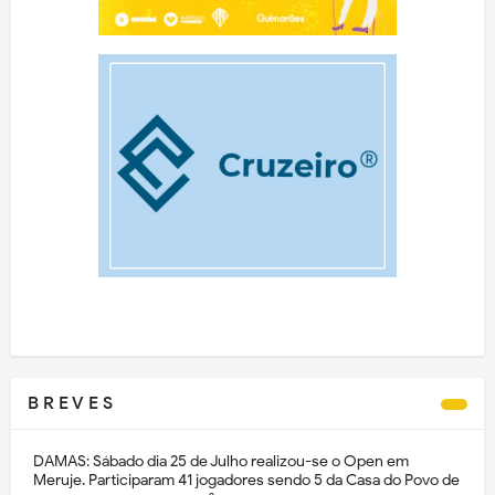
B R E V E S
DAMAS: Sábado dia 25 de Julho realizou-se o Open em
Meruje. Participaram 41 jogadores sendo 5 da Casa do Povo de